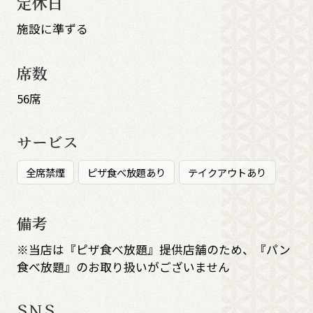
定休日
施設に準ずる
席数
56席
サービス
全席禁煙
ピザ食べ放題あり
テイクアウトあり
備考
※当店は『ピザ食べ放題』提供店舗のため、『パン
食べ放題』のお取り扱いがございません
SNS