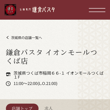
茨城県の店舗一覧へ
鎌倉パスタ イオンモールつ
くば店
茨城県つくば市稲岡６６-１ イオンモールつくば
１F
11:00～22:00(L.O.21:00)
店舗トップ
求人