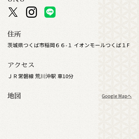
住所
茨城県つくば市稲岡６６-１ イオンモールつくば１F
アクセス
ＪＲ常磐線 荒川沖駅 車10分
地図
Google Mapへ