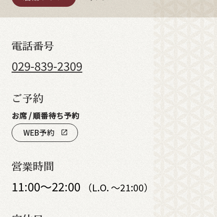
電話番号
029-839-2309
ご予約
お席 / 順番待ち予約
WEB予約
open_in_new
営業時間
11:00～22:00
（L.O. ～21:00）