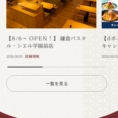
【8/6～ OPEN！】 鎌倉パスタ
【dポ
ル・シエル学園前店
キャン
2026.08.05
店舗情報
2026.08.0
一覧を見る