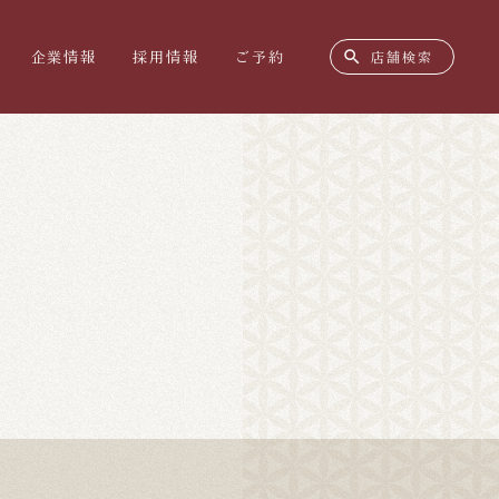
search
企業情報
採用情報
ご予約
店舗検索