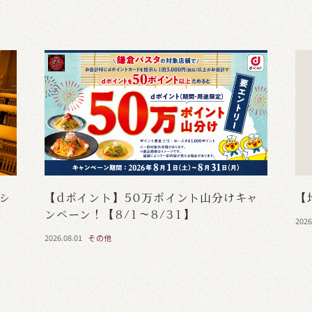
・シ
【dポイント】50万ポイント山分けキャ
【
ンペーン！【8/1～8/31】
2026
2026.08.01
その他