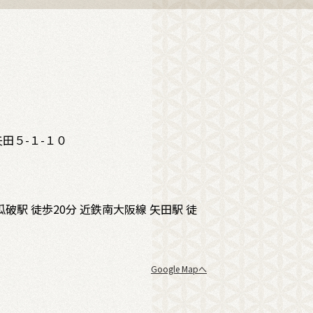
田５-１-１０
破駅 徒歩20分 近鉄南大阪線 矢田駅 徒
Google Mapへ