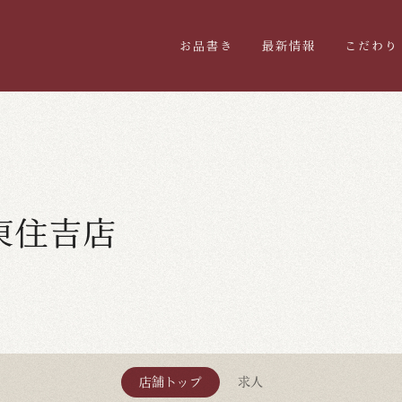
お品書き
最新情報
こだわり
東住吉店
店舗トップ
求人