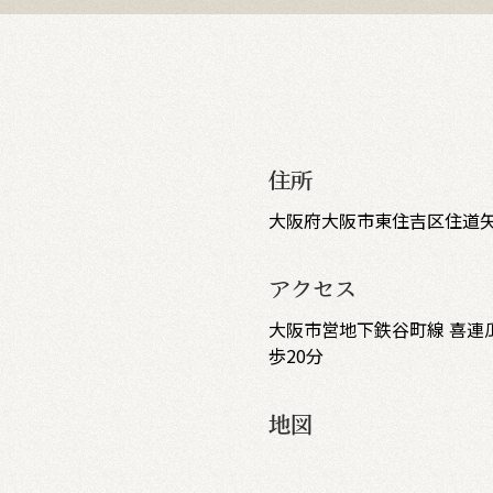
住所
大阪府大阪市東住吉区住道矢
アクセス
大阪市営地下鉄谷町線 喜連瓜
歩20分
地図