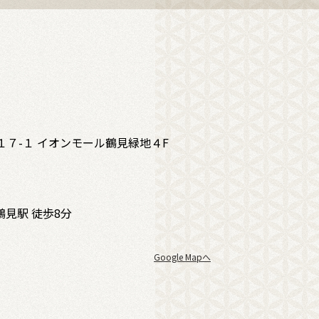
１７-１ イオンモール鶴見緑地４F
見駅 徒歩8分
Google Mapへ