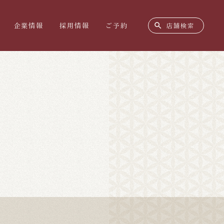
search
企業情報
採用情報
ご予約
店舗検索