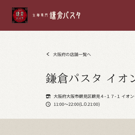
大阪府の店舗一覧へ
鎌倉パスタ イオ
大阪府大阪市鶴見区鶴見４-１７-１ イオ
11:00～22:00(L.O.21:00)