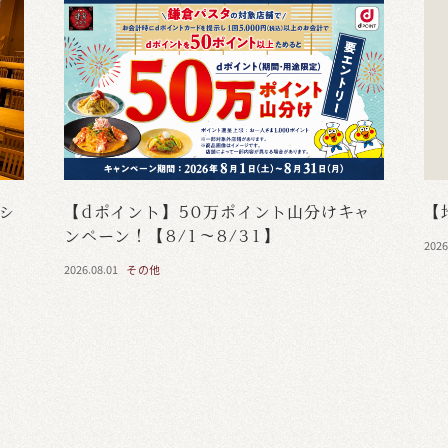
・シ
【dポイント】50万ポイント山分けキャ
【
ンペーン！【8/1～8/31】
2026
2026.08.01
その他