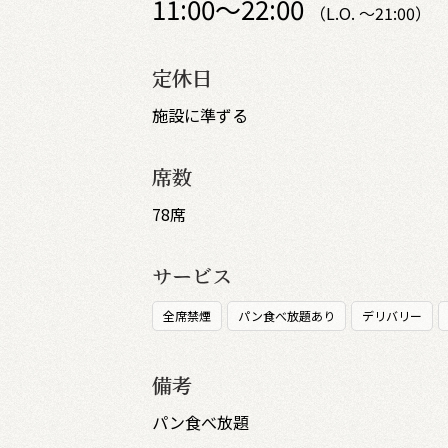
11:00～22:00
（L.O. ～21:00）
定休日
施設に準ずる
席数
78席
サービス
全席禁煙
パン食べ放題あり
デリバリー
備考
パン食べ放題