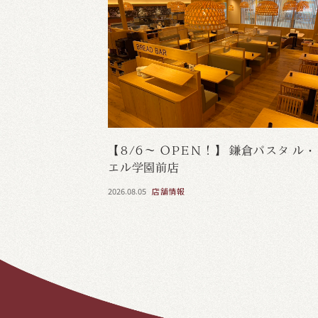
【8/6～ OPEN！】 鎌倉パスタ ル
エル学園前店
2026.08.05
店舗情報