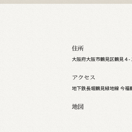
住所
大阪府大阪市鶴見区鶴見４-
アクセス
地下鉄長堀鶴見緑地線 今福鶴
地図