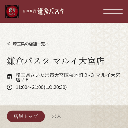
埼玉県の店舗一覧へ
鎌倉パスタ マルイ大宮店
埼玉県さいたま市大宮区桜木町２-３ マルイ大宮
店７F
11:00～21:00(L.O.20:30)
店舗トップ
求人