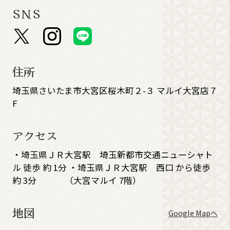
SNS
住所
埼玉県さいたま市大宮区桜木町２-３ マルイ大宮店７
F
アクセス
・埼玉県ＪＲ大宮駅 埼玉新都市交通ニューシャト
ル 徒歩 約 1分 ・埼玉県ＪＲ大宮駅 西口 から徒歩
約 3分 （大宮マルイ 7階）
地図
Google Mapへ