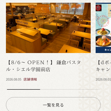
【8/6～ OPEN！】 鎌倉パスタ
【dポ
ル・シエル学園前店
キャン
2026.08.05
店舗情報
2026.08.0
一覧を見る