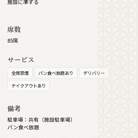
施設に準ずる
席数
85席
サービス
全席禁煙
パン食べ放題あり
デリバリー
テイクアウトあり
備考
駐車場：共有（施設駐車場）
パン食べ放題