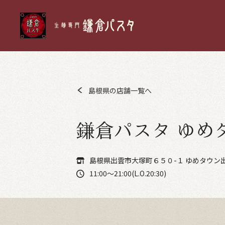
島根県の店舗一覧へ
鎌倉パスタ ゆめ
島根県出雲市大塚町６５０-１ ゆめタウン
11:00～21:00(L.O.20:30)