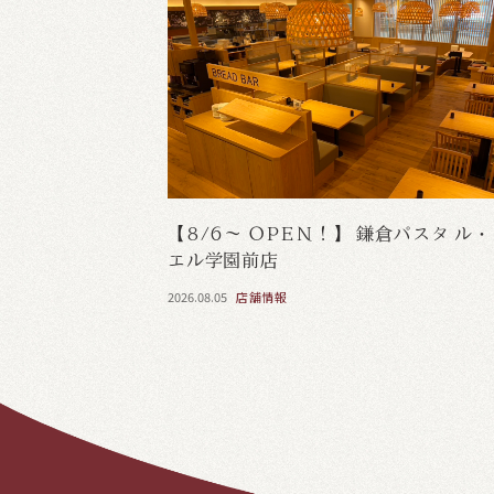
【8/6～ OPEN！】 鎌倉パスタ ル
エル学園前店
2026.08.05
店舗情報