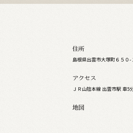
住所
島根県出雲市大塚町６５０-
アクセス
ＪＲ山陰本線 出雲市駅 車5
地図