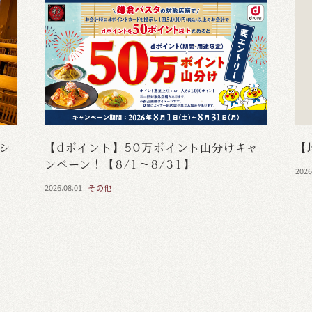
・シ
【dポイント】50万ポイント山分けキャ
【
ンペーン！【8/1～8/31】
2026
2026.08.01
その他