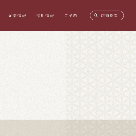
search
企業情報
採用情報
ご予約
店舗検索