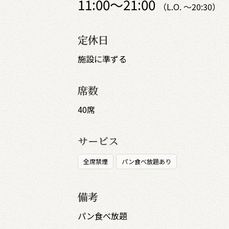
11:00～21:00
（L.O. ～20:30）
定休日
施設に準ずる
席数
40席
サービス
全席禁煙
パン食べ放題あり
備考
パン食べ放題