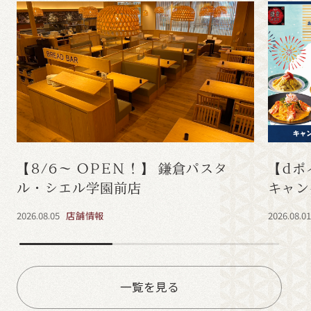
【8/6～ OPEN！】 鎌倉パスタ
【dポ
ル・シエル学園前店
キャン
2026.08.05
店舗情報
2026.08.0
一覧を見る