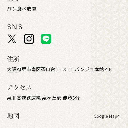
パン食べ放題
SNS
住所
大阪府堺市南区茶山台１-３-１ パンジョ本館４F
アクセス
泉北高速鉄道線 泉ヶ丘駅 徒歩3分
地図
Google Mapへ