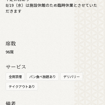
8/19（水）は施設休館のため臨時休業とさせていた
だきます
席数
96席
サービス
全席禁煙
パン食べ放題あり
デリバリー
テイクアウトあり
備考