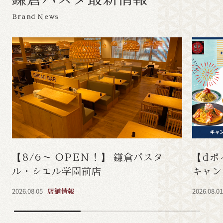
Brand News
【8/6～ OPEN！】 鎌倉パスタ
【dポ
ル・シエル学園前店
キャン
2026.08.05
店舗情報
2026.08.0