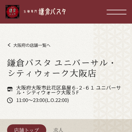
大阪府の店舗一覧へ
鎌倉パスタ ユニバーサル・
シティウォーク大阪店
大阪府大阪市此花区島屋６-２-６１ ユニバーサ
ル・シティウォーク大阪５F
11:00～23:00(L.O.22:00)
店舗トップ
求人