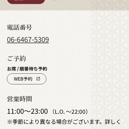
電話番号
06-6467-5309
ご予約
お席 / 順番待ち予約
WEB予約
open_in_new
営業時間
11:00～23:00
（L.O. ～22:00）
※季節により異なる場合がございます。詳しく