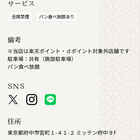
サービス
全席禁煙
パン食べ放題あり
備考
※当店は楽天ポイント・ｄポイント対象外店舗です
駐車場：共有（施設駐車場）
パン食べ放題
SNS
住所
東京都府中市宮町１-４１-２ ミッテン府中９F