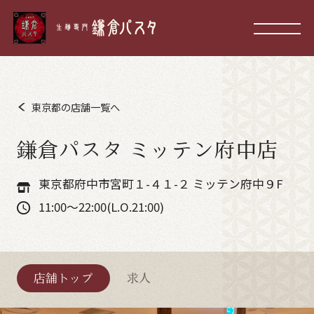
東京都の店舗一覧へ
鎌倉パスタ ミッテン府中店
東京都府中市宮町１-４１-２ ミッテン府中９F
11:00～22:00(L.O.21:00)
店舗トップ
求人