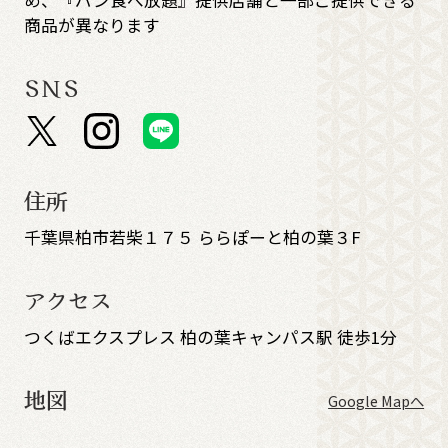
め、『パン食べ放題』提供店舗と一部ご提供できる
商品が異なります
SNS
住所
千葉県柏市若柴１７５ ららぽーと柏の葉３F
アクセス
つくばエクスプレス 柏の葉キャンパス駅 徒歩1分
地図
Google Mapへ