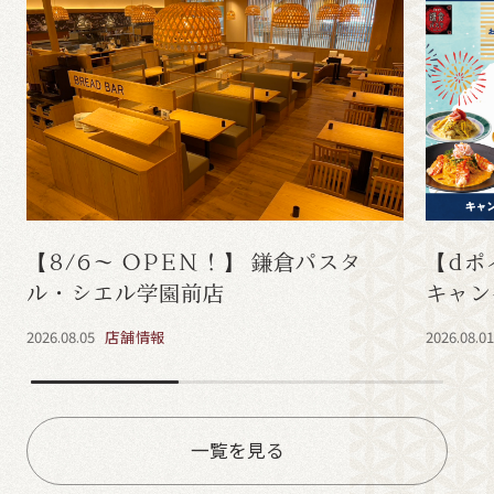
【8/6～ OPEN！】 鎌倉パスタ
【dポ
ル・シエル学園前店
キャン
2026.08.05
店舗情報
2026.08.0
一覧を見る