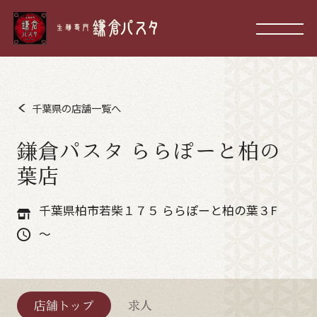
千葉県の店舗一覧へ
鎌倉パスタ ららぽーと柏の
葉店
千葉県柏市若柴１７５ ららぽーと柏の葉３F
～
店舗トップ
求人