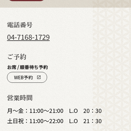
電話番号
04-7168-1729
ご予約
お席 / 順番待ち予約
WEB予約
open_in_new
営業時間
月～金：11:00～21:00 L.O 20：30
土日祝：11:00～22:00 L.O 21：30