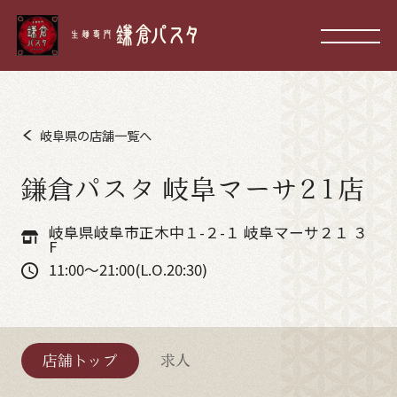
岐阜県の店舗一覧へ
鎌倉パスタ 岐阜マーサ21店
岐阜県岐阜市正木中１-２-１ 岐阜マーサ２１ ３
F
11:00～21:00(L.O.20:30)
店舗トップ
求人