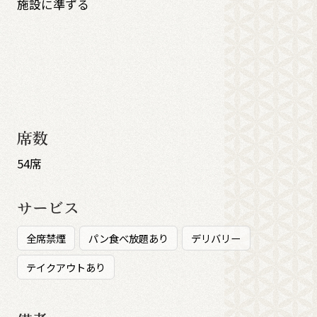
施設に準ずる
席数
54席
サービス
全席禁煙
パン食べ放題あり
デリバリー
テイクアウトあり