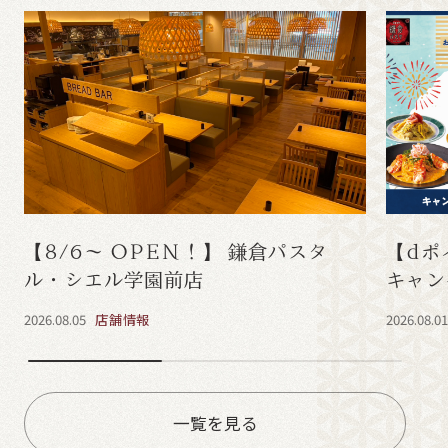
【8/6～ OPEN！】 鎌倉パスタ
【dポ
ル・シエル学園前店
キャン
2026.08.05
店舗情報
2026.08.0
一覧を見る