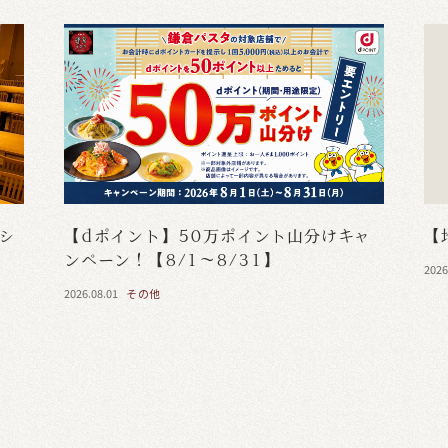
・シ
【dポイント】50万ポイント山分けキャ
【
ンペーン！【8/1～8/31】
2026
2026.08.01
その他