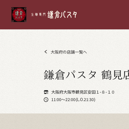
大阪府の店舗一覧へ
鎌倉パスタ 鶴見
大阪府大阪市鶴見区安田１-８-１０
11:00～22:00(L.O.21:30)