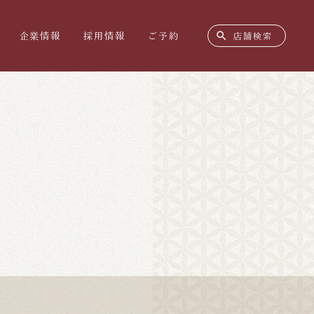
search
企業情報
採用情報
ご予約
店舗検索