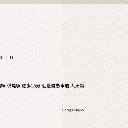
８-１０
 横堤駅 徒歩15分 近畿自動車道 大東鶴
Google Mapへ