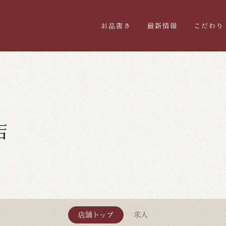
お品書き
最新情報
こだわり
店
店舗トップ
求人