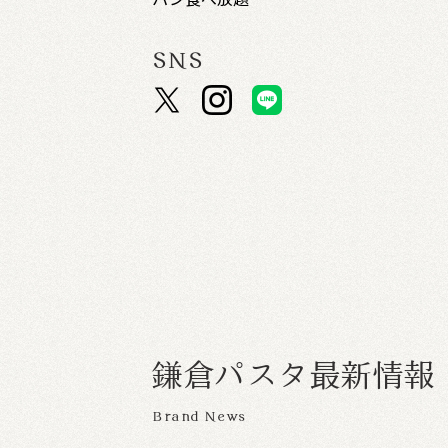
SNS
鎌
倉
パ
ス
タ
最
新
情
報
Brand News