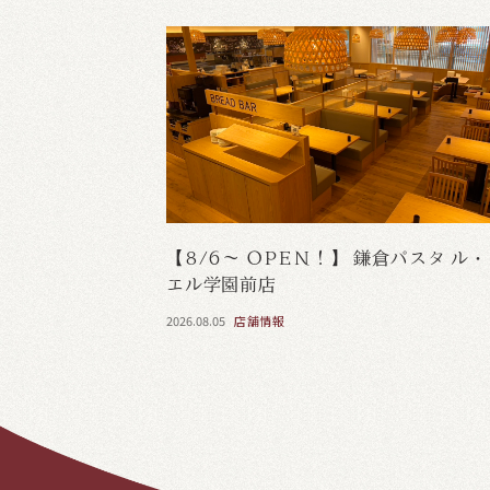
【8/6～ OPEN！】 鎌倉パスタ ル
エル学園前店
2026.08.05
店舗情報