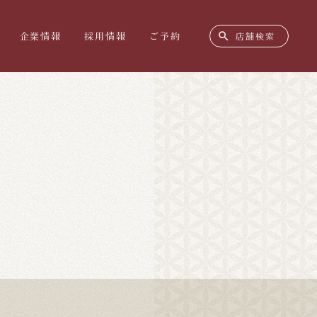
search
企業情報
採用情報
ご予約
店舗検索