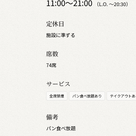
11:00～21:00
（L.O. ～20:30）
定休日
施設に準ずる
席数
74席
サービス
全席禁煙
パン食べ放題あり
テイクアウトあ
備考
パン食べ放題