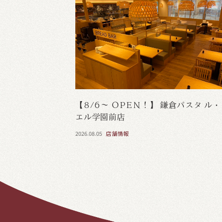
【8/6～ OPEN！】 鎌倉パスタ ル
エル学園前店
2026.08.05
店舗情報