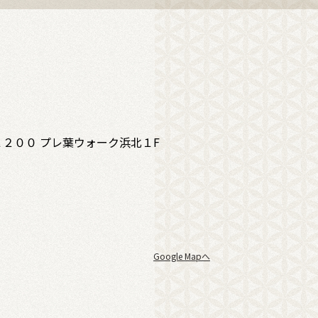
２００ プレ葉ウォーク浜北１F
Google Mapへ