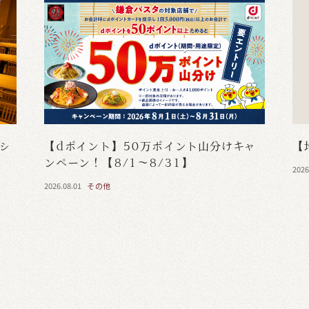
・シ
【dポイント】50万ポイント山分けキャ
【
ンペーン！【8/1～8/31】
2026
2026.08.01
その他