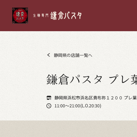
静岡県の店舗一覧へ
鎌倉パスタ プレ
静岡県浜松市浜名区貴布祢１２００ プレ葉
11:00～21:00(L.O.20:30)