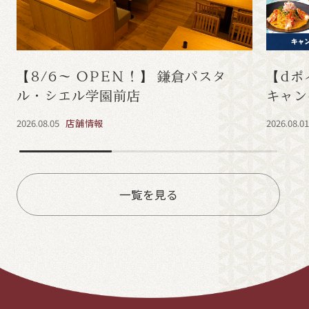
【8/6～ OPEN！】 鎌倉パスタ
【dポ
ル・シエル学園前店
キャン
2026.08.05
店舗情報
2026.08.0
一覧を見る