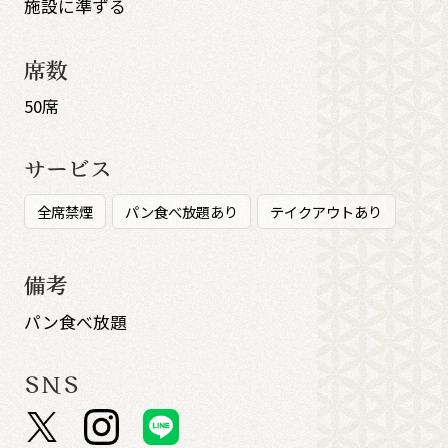
施設に準ずる
席数
50席
サービス
全席禁煙
パン食べ放題あり
テイクアウトあり
備考
パン食べ放題
SNS