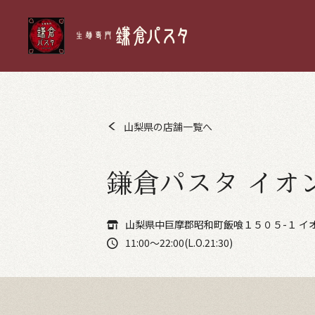
山梨県の店舗一覧へ
鎌倉パスタ イオ
山梨県中巨摩郡昭和町飯喰１５０５-１ イ
11:00～22:00(L.O.21:30)