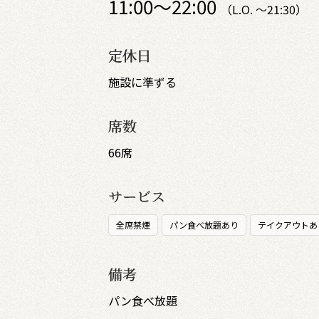
11:00～22:00
（L.O. ～21:30）
定休日
施設に準ずる
席数
66席
サービス
全席禁煙
パン食べ放題あり
テイクアウトあ
備考
パン食べ放題