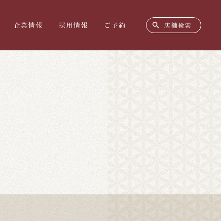
search
企業情報
採用情報
ご予約
店舗検索