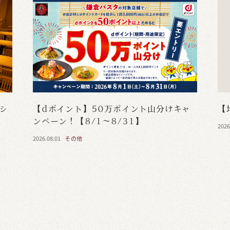
・シ
【dポイント】50万ポイント山分けキャ
【
ンペーン！【8/1～8/31】
2026
2026.08.01
その他