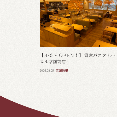
【8/6～ OPEN！】 鎌倉パスタ ル
エル学園前店
2026.08.05
店舗情報