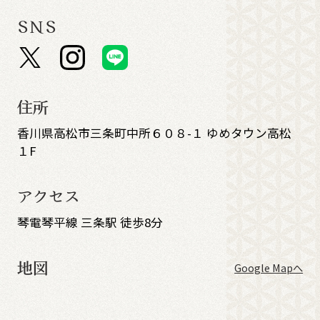
SNS
住所
香川県高松市三条町中所６０８-１ ゆめタウン高松
１F
アクセス
琴電琴平線 三条駅 徒歩8分
地図
Google Mapへ