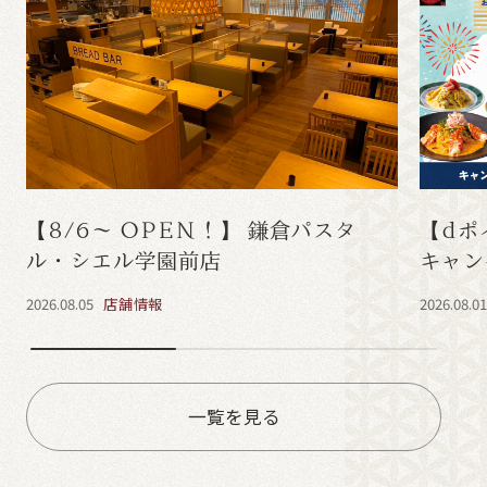
【8/6～ OPEN！】 鎌倉パスタ
【dポ
ル・シエル学園前店
キャン
2026.08.05
店舗情報
2026.08.0
一覧を見る