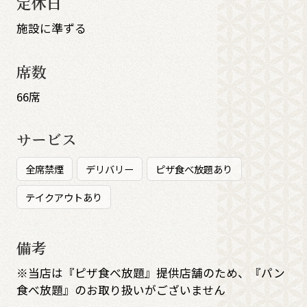
定休日
施設に準ずる
席数
66席
サービス
全席禁煙
デリバリー
ピザ食べ放題あり
テイクアウトあり
備考
※当店は『ピザ食べ放題』提供店舗のため、『パン
食べ放題』のお取り扱いがございません