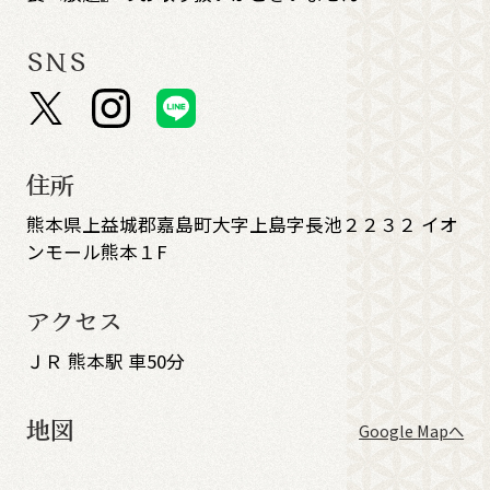
SNS
住所
熊本県上益城郡嘉島町大字上島字長池２２３２ イオ
ンモール熊本１F
アクセス
ＪＲ 熊本駅 車50分
地図
Google Mapへ