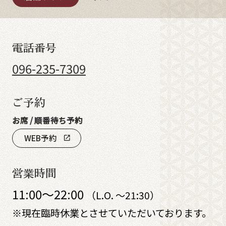
電話番号
096-235-7309
ご予約
お席 / 順番待ち予約
WEB予約
open_in_new
営業時間
11:00～22:00
（L.O. ～21:30）
※現在臨時休業とさせていただいております。