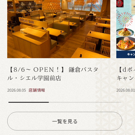
【8/6～ OPEN！】 鎌倉パスタ
【dポ
ル・シエル学園前店
キャン
2026.08.05
店舗情報
2026.08.0
一覧を見る