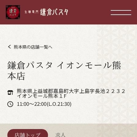
熊本県の店舗一覧へ
鎌倉パスタ イオンモール熊
本店
熊本県上益城郡嘉島町大字上島字長池２２３２
イオンモール熊本１F
11:00～22:00(L.O.21:30)
店舗トップ
求人