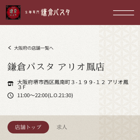
大阪府の店舗一覧へ
鎌倉パスタ アリオ鳳店
大阪府堺市西区鳳南町３-１９９-１２ アリオ鳳
３F
11:00～22:00(L.O.21:30)
店舗トップ
求人