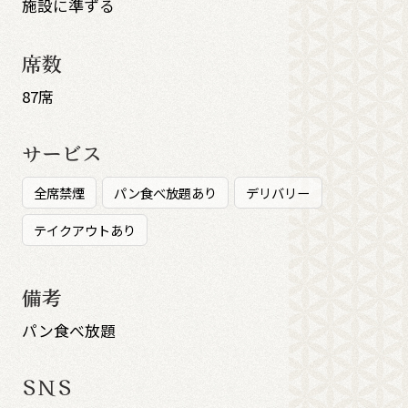
施設に準ずる
席数
87席
サービス
全席禁煙
パン食べ放題あり
デリバリー
テイクアウトあり
備考
パン食べ放題
SNS