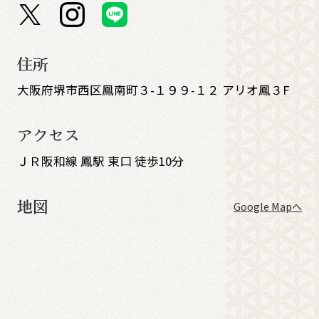
住所
大阪府堺市西区鳳南町３-１９９-１２ アリオ鳳３F
アクセス
ＪＲ阪和線 鳳駅 東口 徒歩10分
地図
Google Mapへ