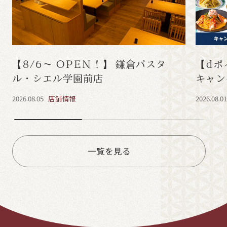
【8/6～ OPEN！】 鎌倉パスタ
【dポ
ル・シエル学園前店
キャン
2026.08.05
店舗情報
2026.08.0
一覧を見る