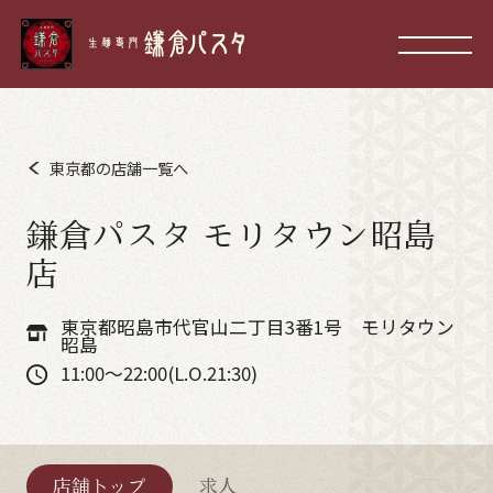
東京都の店舗一覧へ
鎌倉パスタ モリタウン昭島
店
東京都昭島市代官山二丁目3番1号 モリタウン
昭島
11:00～22:00(L.O.21:30)
店舗トップ
求人