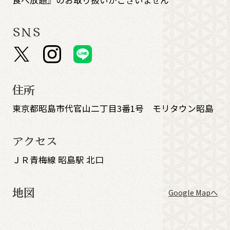
SNS
住所
東京都昭島市代官山二丁目3番1号 モリタウン昭島
アクセス
ＪＲ青梅線 昭島駅 北口
地図
Google Mapへ