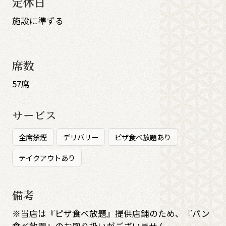
定休日
施設に準ずる
席数
57席
サービス
全席禁煙
デリバリー
ピザ食べ放題あり
テイクアウトあり
備考
※当店は『ピザ食べ放題』提供店舗のため、『パン
食べ放題』のお取り扱いがございません