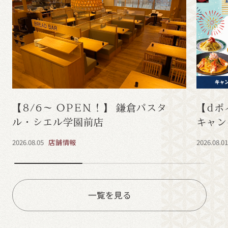
【8/6～ OPEN！】 鎌倉パスタ
【dポ
ル・シエル学園前店
キャン
2026.08.05
店舗情報
2026.08.0
一覧を見る