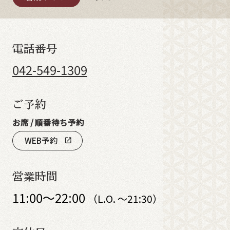
電話番号
042-549-1309
ご予約
お席 / 順番待ち予約
WEB予約
open_in_new
営業時間
11:00～22:00
（L.O. ～21:30）