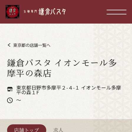
東京都の店舗一覧へ
鎌倉パスタ イオンモール多
摩平の森店
東京都日野市多摩平２-４-１ イオンモール多摩
平の森１F
～
店舗トップ
求人