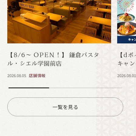
【8/6～ OPEN！】 鎌倉パスタ
【dポ
ル・シエル学園前店
キャン
2026.08.05
店舗情報
2026.08.0
一覧を見る