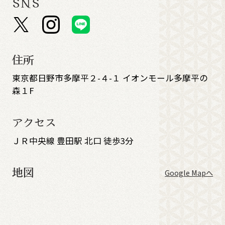
SNS
住所
東京都日野市多摩平２-４-１ イオンモール多摩平の
森１F
アクセス
ＪＲ中央線 豊田駅 北口 徒歩3分
地図
Google Mapへ