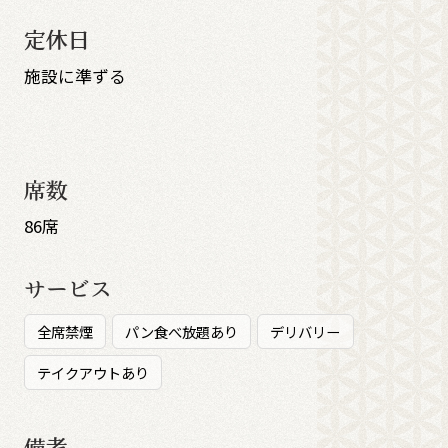
定休日
施設に準ずる
席数
86席
サービス
全席禁煙
パン食べ放題あり
デリバリー
テイクアウトあり
備考