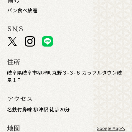
パン食べ放題
SNS
住所
岐阜県岐阜市柳津町丸野３-３-６ カラフルタウン岐
阜１F
アクセス
名鉄竹鼻線 柳津駅 徒歩20分
地図
Google Mapへ