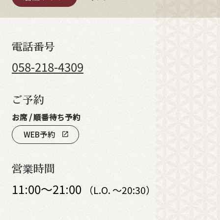
電話番号
058-218-4309
ご予約
お席 / 順番待ち予約
WEB予約
open_in_new
営業時間
11:00～21:00
（L.O. ～20:30）