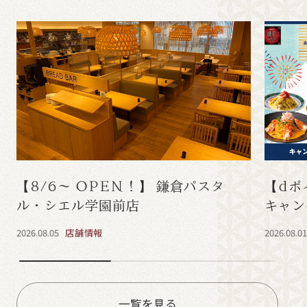
【8/6～ OPEN！】 鎌倉パスタ
【dポ
ル・シエル学園前店
キャン
2026.08.05
店舗情報
2026.08.0
一覧を見る