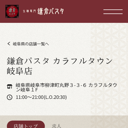
岐阜県の店舗一覧へ
鎌倉パスタ カラフルタウン
岐阜店
岐阜県岐阜市柳津町丸野３-３-６ カラフルタウ
ン岐阜１F
11:00～21:00(L.O.20:30)
店舗トップ
求人