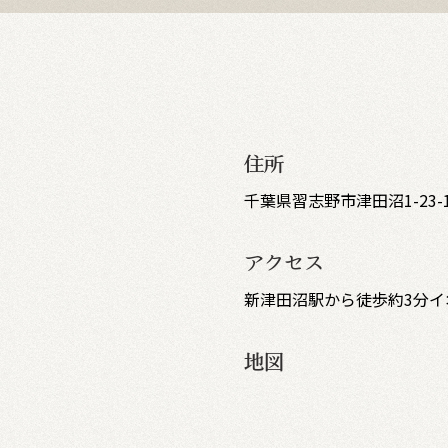
住所
千葉県習志野市津田沼1-23-
アクセス
新津田沼駅から徒歩約3分イオ
地図