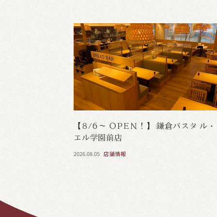
【8/6～ OPEN！】 鎌倉パスタ ル
エル学園前店
2026.08.05
店舗情報