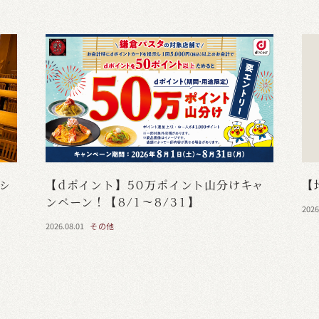
・シ
【dポイント】50万ポイント山分けキャ
【
ンペーン！【8/1～8/31】
2026
2026.08.01
その他