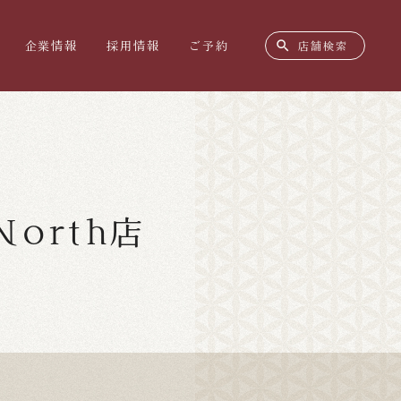
search
企業情報
採用情報
ご予約
店舗検索
orth店