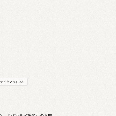
テイクアウトあり
め、『パン食べ放題』のお取