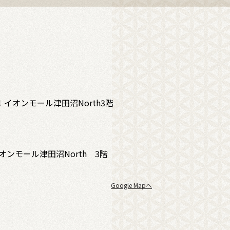
1 イオンモール津田沼North3階
ンモール津田沼North 3階
Google Mapへ