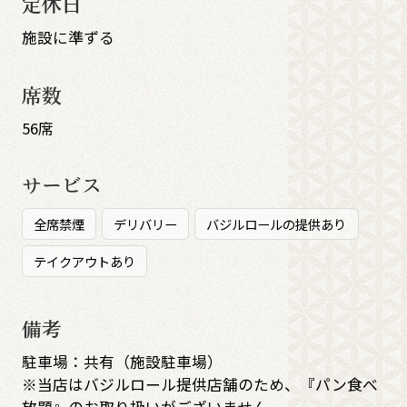
定休日
施設に準ずる
席数
56席
サービス
全席禁煙
デリバリー
バジルロールの提供あり
テイクアウトあり
備考
駐車場：共有（施設駐車場）
※当店はバジルロール提供店舗のため、『パン食べ
放題』のお取り扱いがございません