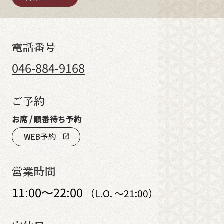
電話番号
046-884-9168
ご予約
お席 / 順番待ち予約
WEB予約
open_in_new
営業時間
11:00～22:00
（L.O. ～21:00）