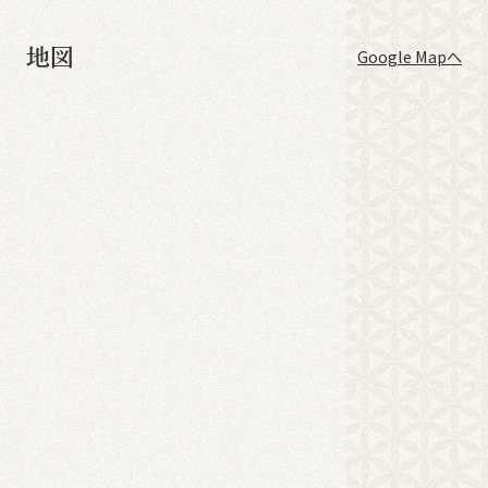
地図
Google Mapへ