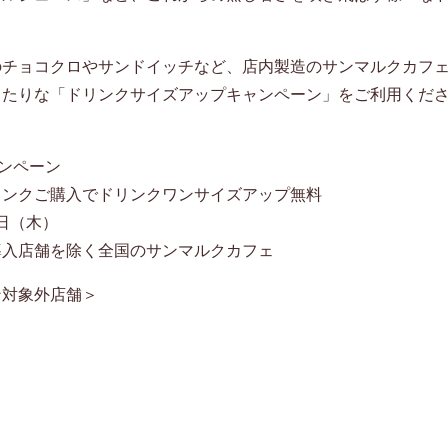
のチョコクロやサンドイッチなど、店内製造のサンマルクカフ
ったりな「ドリンクサイズアップキャンペーン」をご利用くだ
ャンペーン
リンクご購入でドリンクワンサイズアップ無料
2日（木）
導入店舗を除く全国のサンマルクカフェ
ン対象外店舗＞