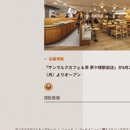
店舗情報
「サンマルクカフェ＆茶 茅ケ崎駅前店」が8月2
（月）よりオープン
2026.08.06
サンマルクカフェトップページ
ニュース
フードメニューご購入でドリンクがワン