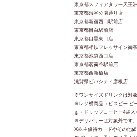
東京都スフィアタワー天王
東京都渋谷公園通り店
東京都新宿西口駅前店
東京都目白駅前店
東京都目黒東口店
東京都相鉄フレッサイン御
東京都池袋西口店
東京都茗荷谷駅前店
東京都西新橋店
滋賀県ビバシティ彦根店
※ワンサイズドリンクは対
※レジ横商品（ビスピー ピ
ｇ・ドリップコーヒー4袋入
※デリバリーは対象外です
※株主優待カードやその他