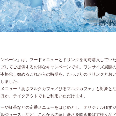
ャンペーン」は、フードメニューとドリンクを同時購入してい
ップしてご提供するお得なキャンペーンです。ワンサイズ展開
が本格化し始めるこれからの時期を、たっぷりのドリンクとお
たしました。
トメニュー「あさマルクカフェ／ひるマルクカフェ」も対象と
るほか、テイクアウトでもご利用いただけます。
ヒーや紅茶などの定番メニューをはじめとし、オリジナルゆず
プルジュース」など、これからの蒸し暑さを吹き飛ばす様々な