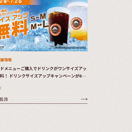
店舗情報
ドメニューご購入でドリンクがワンサイズアッ
料！ ドリンクサイズアップキャンペーンが6月
（火）より開始
05.29