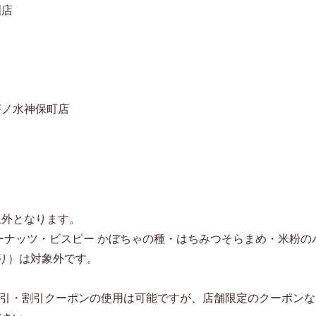
洲店
茶ノ水神保町店
象外となります。
ーナッツ・ビスピー かぼちゃの種・はちみつそらまめ・米粉のバ
り）は対象外です。
。
値引・割引クーポンの使用は可能ですが、店舗限定のクーポンな