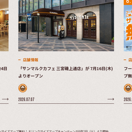
店舗情報
4日
「サンマルクカフェ 三宮磯上通店」が 7月16日(木)
フー
よりオープン
プ無
2日
2026.07.07
2026.
サイズアップ無料！ ドリンクサイズアップキャンペーンが6月2日（火）より開始