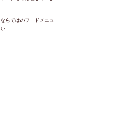
ェならではのフードメニュー
さい。