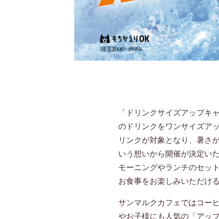
「ドリンクサイズアップキ
のドリンクをワンサイズア
リンクが対象となり、暑さ
いう想いから開催が決定い
モーニングやランチのセッ
お食事をお楽しみいただけ
サンマルクカフェではコー
やお子様にも人気の「アッ