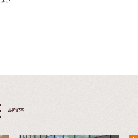
ださい。
E
最新記事