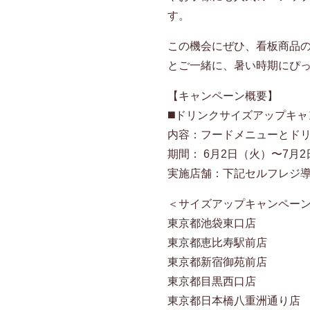
す。
この機会にぜひ、看板商品
とご一緒に、暑い時期にぴ
【キャンペーン概要】
◼️ドリンクサイズアップキ
内容：フードメニューとド
期間： 6月2日（火）〜7月
実施店舗：下記セルフレジ
＜サイズアップキャンペー
東京都池袋東口店
東京都恵比寿駅前店
東京都新宿御苑前店
東京都目黒西口店
東京都日本橋八重洲通り店