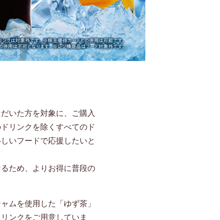
ただいた方を対象に、ご購入
のドリンクを除くすべてのド
いしいフードで応援したいと
なるため、よりお得に普段の
ジャムを使用した「ゆず茶」
ドリンクをご用意していま