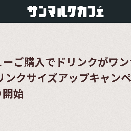
ューご購入でドリンクがワン
リンクサイズアップキャンペ
り開始