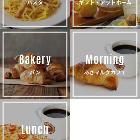
パスタ
ギフト・アットホーム
Bakery
Morning
パン
あさマルクカフェ
Lunch