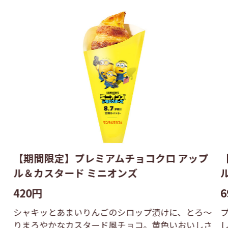
【期間限定】プレミアムチョコクロ アップ
ル＆カスタード ミニオンズ
420円
6
シャキッとあまいりんごのシロップ漬けに、とろ〜
りまろやかなカスタード風チョコ。黄色いおいしさ