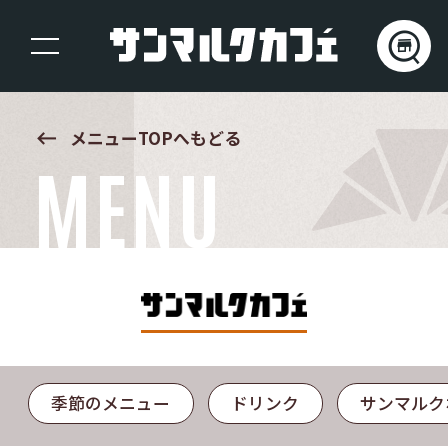
keyboard_backspace
メニューTOPへもどる
MENU
季節のメニュー
ドリンク
サンマルク