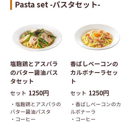
Pasta set -パスタセット-
塩麴鶏とアスパラ
香ばしベーコンの
のバター醤油パス
カルボナーラ​セッ
タ​セット
ト
1250円
1250円
セット
セット
・塩麴鶏とアスパラの
・香ばしベーコンのカ
バター醤油パスタ​
ルボナーラ​
・コーヒー
・コーヒー