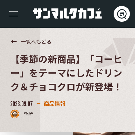
keyboard_backspace
一覧へもどる
【季節の新商品】「コーヒ
ー」をテーマにしたドリン
ク＆チョコクロが新登場！
商品情報
2023.09.07