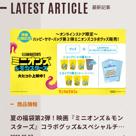
LATEST ARTICLE
最新記事
商品情報
夏の福袋第2弾！映画『ミニオンズ＆モン
スターズ』コラボグッズ&スペシャルチケ
ットセット登場！