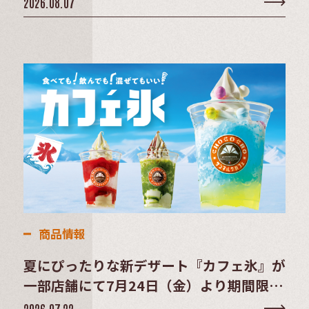
2026.08.07
商品情報
夏にぴったりな新デザート『カフェ氷』が
一部店舗にて7月24日（金）より期間限定
販売
2026.07.22