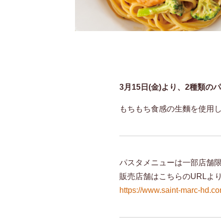
3月15日(金)より、2種類
もちもち食感の生麵を使用
パスタメニューは一部店舗
販売店舗はこちらのURLよ
https://www.saint-marc-h