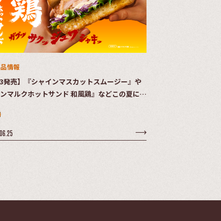
商品情報
/3発売】『シャインマスカットスムージー』や
ンマルクホットサンド 和風鶏』などこの夏にぴ
りな新作メニューが登場！
06.25