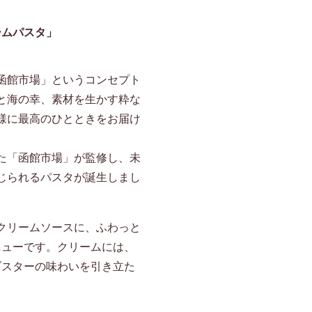
ームパスタ」
函館市場」というコンセプト
と海の幸、素材を生かす粋な
様に最高のひとときをお届け
た「函館市場」が監修し、未
じられるパスタが誕生しまし
クリームソースに、ふわっと
ニューです。クリームには、
ブスターの味わいを引き立た