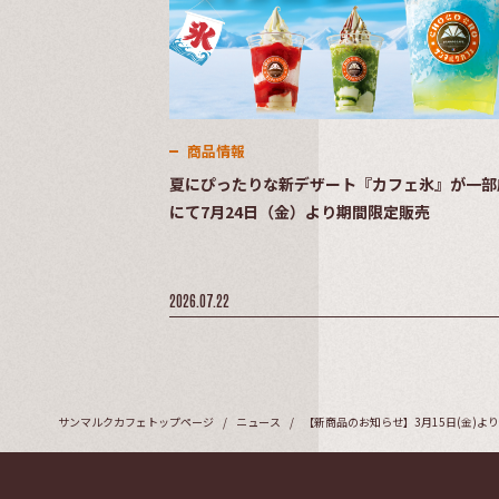
商品情報
夏にぴったりな新デザート『カフェ氷』が一部
にて7月24日（金）より期間限定販売
2026.07.22
サンマルクカフェトップページ
ニュース
【新商品のお知らせ】3月15日(金)よ