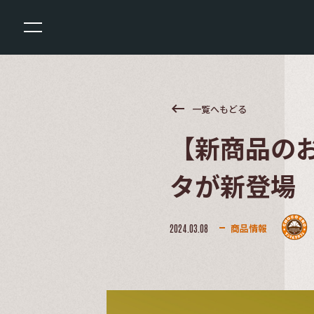
keyboard_backspace
一覧へもどる
【新商品のお
タが新登場
商品情報
2024.03.08