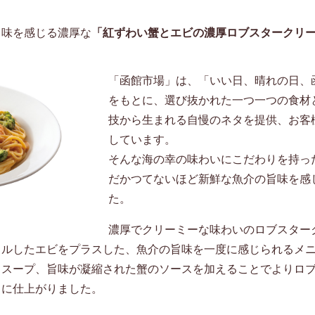
旨味を感じる濃厚な
「紅ずわい蟹とエビの濃厚ロブスタークリ
「函館市場」は、「いい日、晴れの日、
をもとに、選び抜かれた一つ一つの食材
技から生まれる自慢のネタを提供、お客
しています。
そんな海の幸の味わいにこだわりを持っ
だかつてないほど新鮮な魚介の旨味を感
た。
濃厚でクリーミーな味わいのロブスター
イルしたエビをプラスした、魚介の旨味を一度に感じられるメ
メスープ、旨味が凝縮された蟹のソースを加えることでよりロ
タに仕上がりました。