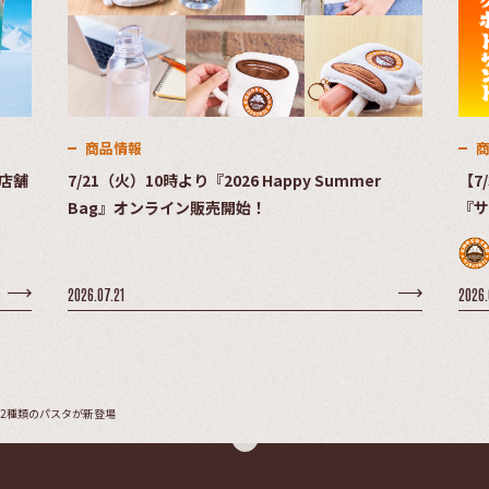
商品情報
店舗
7/21（火）10時より『2026 Happy Summer
【7
Bag』オンライン販売開始！
『サ
った
2026.07.21
2026.
り2種類のパスタが新登場