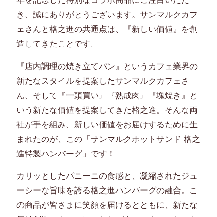
年を記念した特別なコラボ商品にご注目いただ
き、誠にありがとうございます。サンマルクカフ
ェさんと格之進の共通点は、『新しい価値』を創
造してきたことです。
『店内調理の焼き立てパン』というカフェ業界の
新たなスタイルを提案したサンマルクカフェさ
ん、そして『一頭買い』『熟成肉』『塊焼き』と
いう新たな価値を提案してきた格之進。そんな両
社が手を組み、新しい価値をお届けするために生
まれたのが、この「サンマルクホットサンド 格之
進特製ハンバーグ」です！
カリッとしたパニーニの食感と、凝縮されたジュ
ーシーな旨味を誇る格之進ハンバーグの融合。こ
の商品が皆さまに笑顔を届けるとともに、新たな