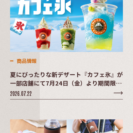
商品情報
夏にぴったりな新デザート『カフェ氷』が
一部店舗にて7月24日（金）より期間限定
販売
2026.07.22