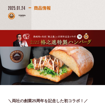
商品情報
2025.01.24
＼両社の創業25周年を記念した初コラボ！／