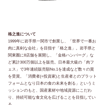
格之進について
1999年に岩手県一関市で創業し、「世界で一番お
肉に真剣な会社」を目指す「格之進」。岩手県と
関東圏に8店舗を展開し、「金格ハンバーグ」な
ど累計300万個以上を販売。日本最大級の「肉フ
ェス」で3年連続販売額No.1を達成など数々の賞
を受賞。「消費者(=投資家)と生産者とのプラット
フォームとなり日本の食の未来を創る」というミ
ッションのもと、国産素材や地域資源にこだわ
り、持続可能な食文化を広げることを目指してい
る。