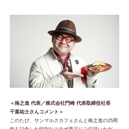
＜格之進 代表／株式会社門崎 代表取締役社長
千葉祐士さんコメント＞
このたび、サンマルクカフェさんと格之進の25周