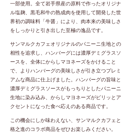
一部使用。全て岩手県産の原料で作ったオリジナ
ル塩麹、黒毛和牛の熟成肉を使用して開発した世
界初の調味料「牛醤」により、肉本来の美味しさ
をしっかりと引き出した至極の逸品です。
サンマルクカフェオリジナルのパニーニ生地との
相性を追求し、ハンバーグには濃厚デミグラスソ
ースを、全体にからしマヨネーズをかけること
で、よりハンバーグの美味しさが引き立つプレミ
アムな商品に仕上げました。ハンバーグの旨味と
濃厚デミグラスソースがもっちりとしたパニーニ
生地に染み込み、からしマヨネーズがピリッとア
クセントになった食べ応えのある商品です。
この機会にしか味わえない、サンマルクカフェと
格之進のコラボ商品をぜひお楽しみください。