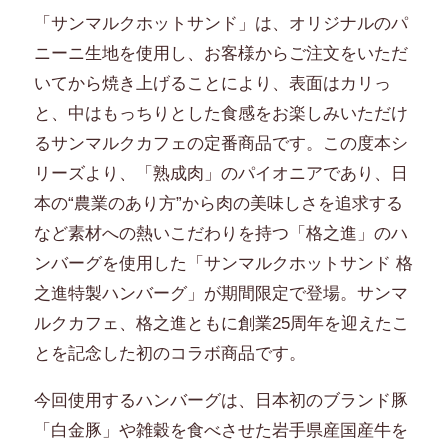
「サンマルクホットサンド」は、オリジナルのパ
ニーニ生地を使用し、お客様からご注文をいただ
いてから焼き上げることにより、表面はカリっ
と、中はもっちりとした食感をお楽しみいただけ
るサンマルクカフェの定番商品です。この度本シ
リーズより、「熟成肉」のパイオニアであり、日
本の“農業のあり方”から肉の美味しさを追求する
など素材への熱いこだわりを持つ「格之進」のハ
ンバーグを使用した「サンマルクホットサンド 格
之進特製ハンバーグ」が期間限定で登場。サンマ
ルクカフェ、格之進ともに創業25周年を迎えたこ
とを記念した初のコラボ商品です。
今回使用するハンバーグは、日本初のブランド豚
「白金豚」や雑穀を食べさせた岩手県産国産牛を