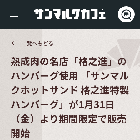
keyboard_backspace
一覧へもどる
熟成肉の名店「格之進」の
ハンバーグ使用 「サンマル
クホットサンド 格之進特製
ハンバーグ」が1月31日
（金）より期間限定で販売
開始