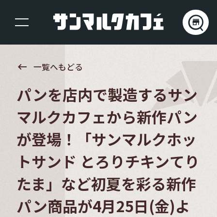
keyboard_backspace
一覧へもどる
パンを店内で製造するサン
マルクカフェから新作パン
が登場！「サンマルクホッ
トサンド とろりチキンてり
たま」など初夏を彩る新作
パン商品が4月25日(金)よ