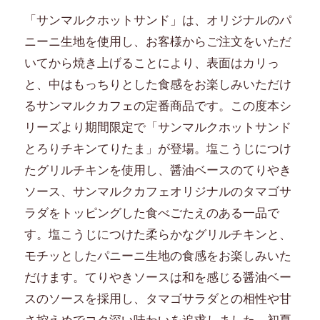
「サンマルクホットサンド」は、オリジナルのパ
ニーニ生地を使用し、お客様からご注文をいただ
いてから焼き上げることにより、表面はカリっ
と、中はもっちりとした食感をお楽しみいただけ
るサンマルクカフェの定番商品です。この度本シ
リーズより期間限定で「サンマルクホットサンド
とろりチキンてりたま」が登場。塩こうじにつけ
たグリルチキンを使用し、醤油ベースのてりやき
ソース、サンマルクカフェオリジナルのタマゴサ
ラダをトッピングした食べごたえのある一品で
す。塩こうじにつけた柔らかなグリルチキンと、
モチッとしたパニーニ生地の食感をお楽しみいた
だけます。てりやきソースは和を感じる醤油ベー
スのソースを採用し、タマゴサラダとの相性や甘