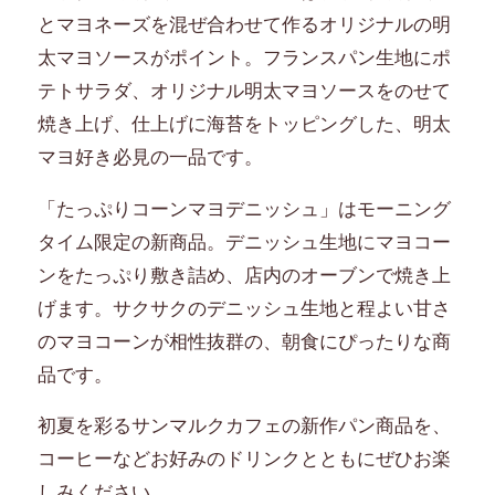
とマヨネーズを混ぜ合わせて作るオリジナルの明
太マヨソースがポイント。フランスパン生地にポ
テトサラダ、オリジナル明太マヨソースをのせて
焼き上げ、仕上げに海苔をトッピングした、明太
マヨ好き必見の一品です。
「たっぷりコーンマヨデニッシュ」はモーニング
タイム限定の新商品。デニッシュ生地にマヨコー
ンをたっぷり敷き詰め、店内のオーブンで焼き上
げます。サクサクのデニッシュ生地と程よい甘さ
のマヨコーンが相性抜群の、朝食にぴったりな商
品です。
初夏を彩るサンマルクカフェの新作パン商品を、
コーヒーなどお好みのドリンクとともにぜひお楽
しみください。