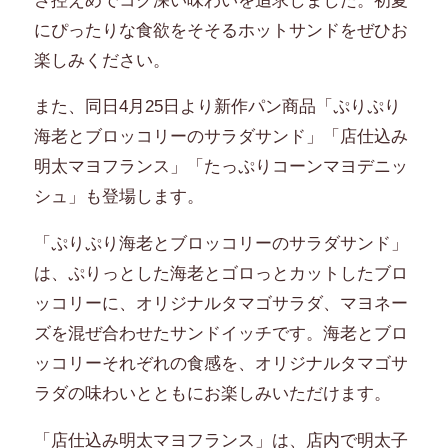
さ控えめでコク深い味わいを追求しました。初夏
にぴったりな食欲をそそるホットサンドをぜひお
楽しみください。
また、同日4月25日より新作パン商品「ぷりぷり
海老とブロッコリーのサラダサンド」「店仕込み
明太マヨフランス」「たっぷりコーンマヨデニッ
シュ」も登場します。
「ぷりぷり海老とブロッコリーのサラダサンド」
は、ぷりっとした海老とゴロっとカットしたブロ
ッコリーに、オリジナルタマゴサラダ、マヨネー
ズを混ぜ合わせたサンドイッチです。海老とブロ
ッコリーそれぞれの食感を、オリジナルタマゴサ
ラダの味わいとともにお楽しみいただけます。
「店仕込み明太マヨフランス」は、店内で明太子