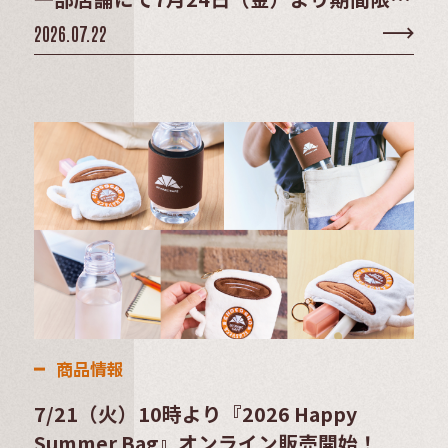
販売
2026.07.22
商品情報
7/21（火）10時より『2026 Happy
Summer Bag』オンライン販売開始！