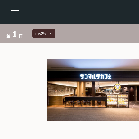
1
山梨県
close
全
件