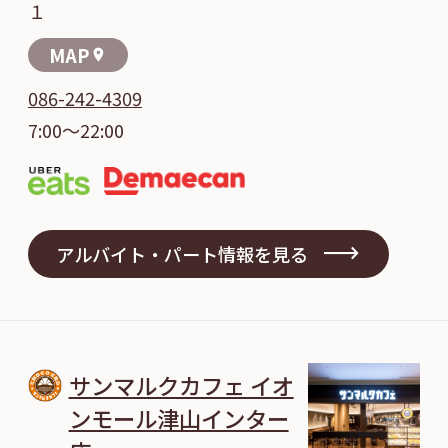
１
MAP
location_on
086-242-4309
7:00～22:00
アルバイト・パート情報を見る
サンマルクカフェ イオ
ンモール津山インター