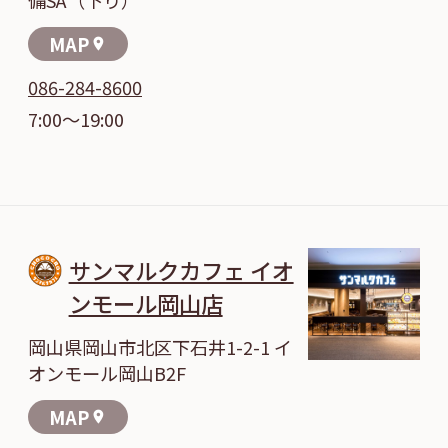
MAP
location_on
086-284-8600
7:00～19:00
サンマルクカフェ イオ
ンモール岡山店
岡山県岡山市北区下石井1-2-1 イ
オンモール岡山B2F
MAP
location_on