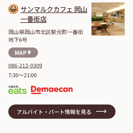
サンマルクカフェ 岡山
一番街店
岡山県岡山市北区駅元町一番街
地下6号
MAP
location_on
086-212-0309
7:30～21:00
アルバイト・パート情報を見る