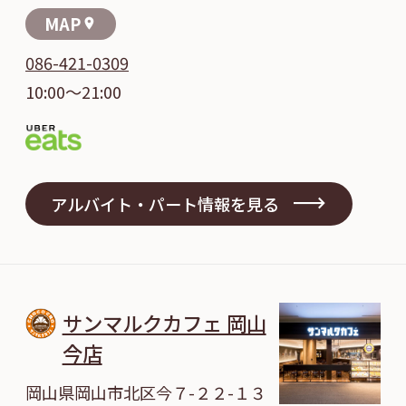
MAP
location_on
086-421-0309
10:00～21:00
アルバイト・パート情報を見る
サンマルクカフェ 岡山
今店
岡山県岡山市北区今７-２２-１３