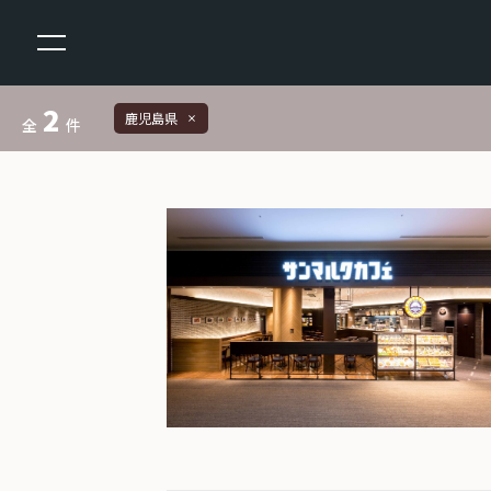
2
鹿児島県
close
全
件