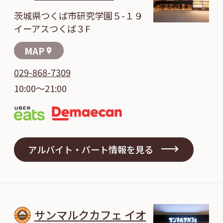
茨城県つくば市研究学園５-１９
イーアスつくば３F
MAP
location_on
029-868-7309
10:00～21:00
アルバイト・パート情報を見る
サンマルクカフェ イオ