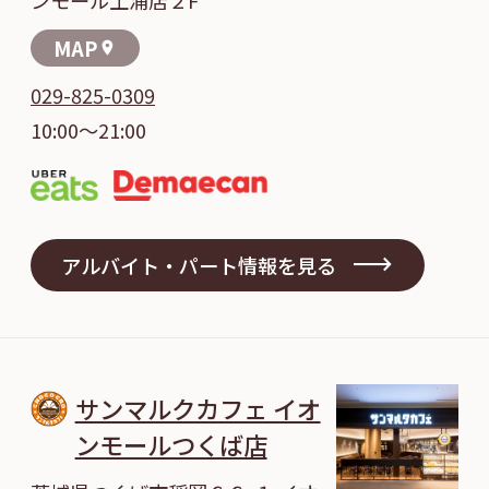
MAP
location_on
029-825-0309
10:00～21:00
アルバイト・パート情報を見る
サンマルクカフェ イオ
ンモールつくば店