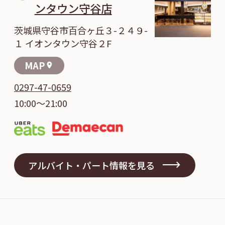
ンタウン守谷店
茨城県守谷市百合ヶ丘３-２４９-
１ イオンタウン守谷２F
MAP
location_on
0297-47-0659
10:00～21:00
アルバイト・パート情報を見る