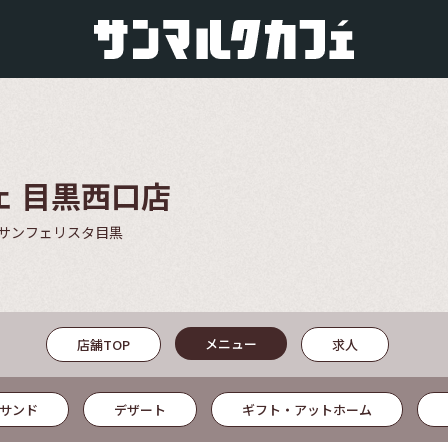
ェ 目黒西口店
 サンフェリスタ目黒
メニュー
店舗TOP
求人
サンド
デザート
ギフト・アットホーム