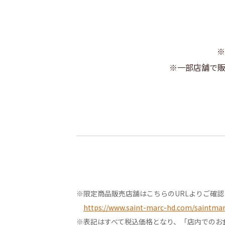
※
※一部店舗で
※限定商品販売店舗はこちらのURLよりご確
https://www.saint-marc-hd.com/saintmarc
※表記はすべて税込価格となり、「店内でのお