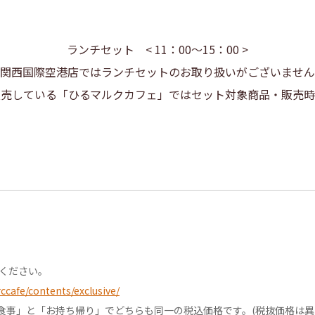
ランチセット < 11：00～15：00 >
関西国際空港店ではランチセットのお取り扱いがございません
販売している「ひるマルクカフェ」ではセット対象商品・販売時
認ください。
cafe/contents/exclusive/
食事」と「お持ち帰り」でどちらも同一の税込価格です。(税抜価格は異