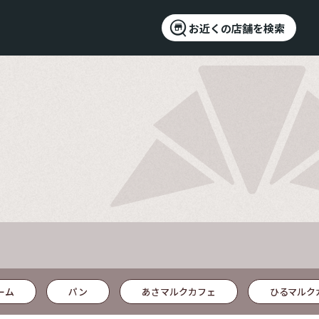
お近くの店舗を検索
ーム
パン
あさマルクカフェ
ひるマルク