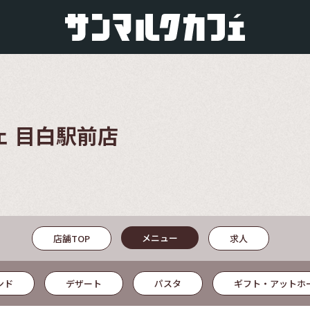
ェ 目白駅前店
メニュー
店舗TOP
求人
ンド
デザート
パスタ
ギフト・アットホ