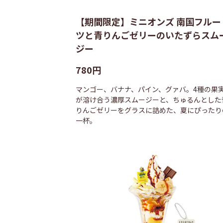
【期間限定】ミニオンズ 南国フルー
ツと青りんごゼリーのいたずらスム
ジー
780円
マンゴー、バナナ、パイン、グァバ。4種の果
が溶け合う濃厚スムージーと、ちゅるんとした
りんごゼリーをグラスに詰めた、夏にぴったり
一杯。