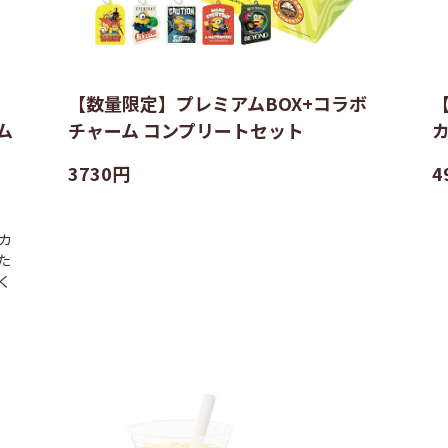
【数量限定】プレミアムBOX+コラボ
ム
チャーム コンプリートセット
3730円
4
カ
た
く