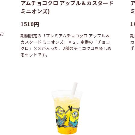
アムチョコクロ アップル＆カスタード
ミニオンズ)
ミ
1510円
1
お
期間限定の「プレミアムチョコクロ アップル＆
期
カスタード ミニオンズ」×２、定番の「チョコ
カ
クロ」×３が入った、2種のチョコクロを楽しめ
手
るセットです。