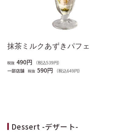
抹茶ミルクあずきパフェ
490円
（税込539円）
税抜
590円
一部店舗
（税込649円）
税抜
Dessert -デザート-