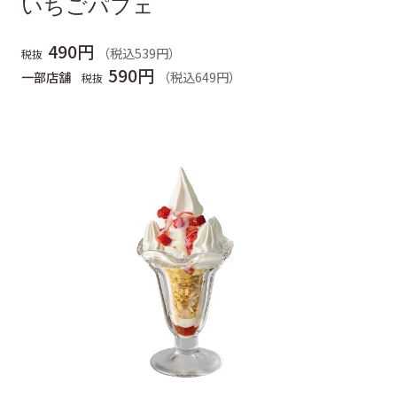
いちごパフェ
490円
（税込539円）
税抜
590円
一部店舗
（税込649円）
税抜