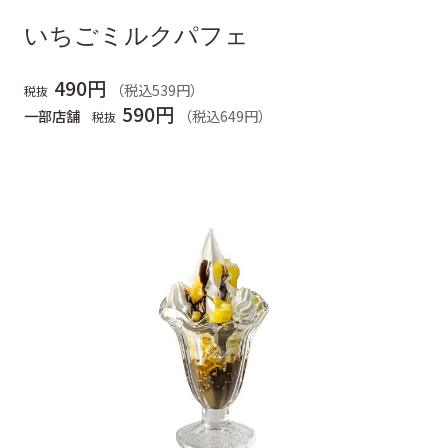
いちごミルクパフェ
490円
（税込539円）
税抜
590円
一部店舗
（税込649円）
税抜