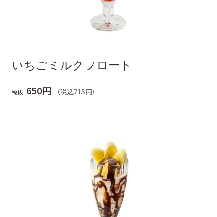
いちごミルクフロート
650円
（税込715円）
税抜