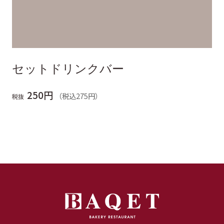
セットドリンクバー
250円
（税込275円）
税抜