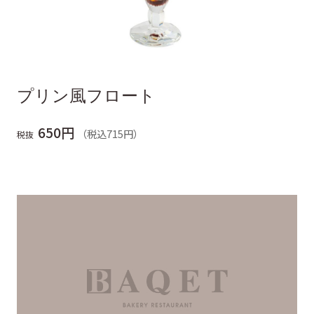
プリン風フロート
650円
（税込715円）
税抜