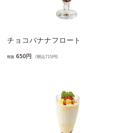
チョコバナナフロート
650円
（税込715円）
税抜