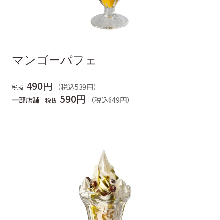
マンゴーパフェ
490円
（税込539円）
税抜
590円
一部店舗
（税込649円）
税抜