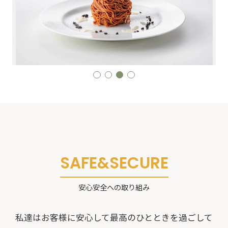
1
2
3
4
SAFE&SECURE
安心安全への取り組み
私達はお客様に安心して最高のひとときを過ごして