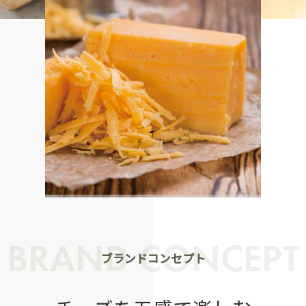
BRAND CONCEPT
ブランドコンセプト