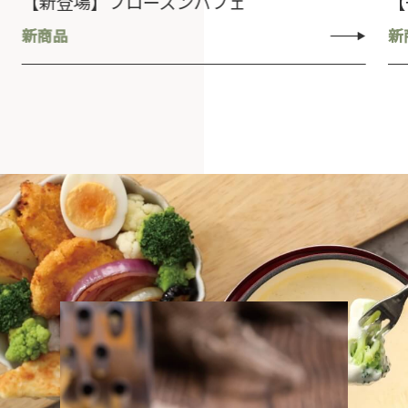
【新登場】フローズンパフェ
新商品
新