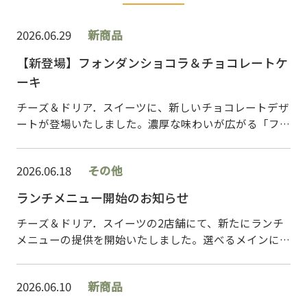
2026.06.29
新商品
【新登場】フォンダンショコラ＆チョコレートケ
ーキ
チーズ＆ドリア．スイーツに、新しいチョコレートデザ
ートが登場いたしました。濃厚な味わいが広がる「フォ
ンダンショコラ」と、カカオのほろ苦さと上品な甘さが
楽しめる「チョコレートケーキ」をご用意しておりま
2026.06.18
その他
す…
ランチメニュー開始のお知らせ
チーズ＆ドリア．スイーツの2店舗にて、新たにランチ
メニューの提供を開始いたしました。選べるメインにス
ープとサラダが付いた、満足感のあるお得なランチセッ
トをご用意しております。メインは全12種類の中から…
2026.06.10
新商品