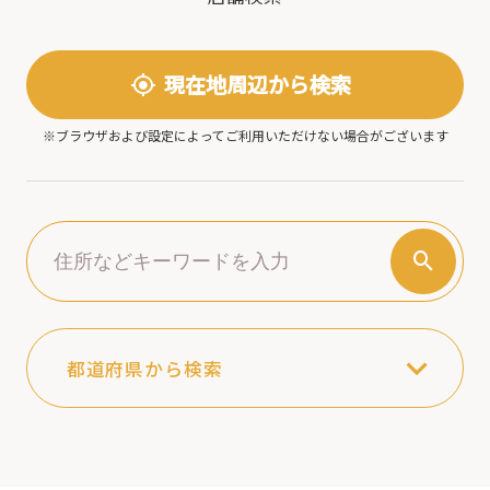
現在地周辺から検索
※ブラウザおよび設定によってご利用いただけない場合がございます
expand_more