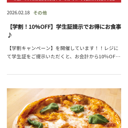
2026.02.18
その他
【学割！10%OFF】学生証提示でお得にお食事
♪
【学割キャンペーン】を開催しています！！レジに
て学生証をご提示いただくと、お会計から10％OFF
何度でもご利用いただけますので、是非この機会に
ご来店くださいませ！スタッフ一同、心よりお待ち
しております…