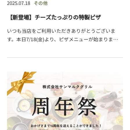
2025.07.18
その他
【新登場】チーズたっぷりの特製ピザ
いつも当店をご利用いただきありがとうございま
す。本日7/18(金)より、ピザメニューが始まりまし
た！★マルゲリータピザ★クアトロピザ★きのこと
ベーコンのピザ★バンビーノ（ベーコンコーンマ
ヨ）ピザ外はカ…