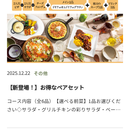
2025.12.22
その他
【新登場！】お得なペアセット
コース内容（全6品）【選べる前菜】1品お選びくだ
さい◇サラダ・グリルチキンの彩りサラダ・ベーコ
ンとデュガスチーズのシーザーサラダ・生ハムとモ
ッツァレラチーズのサラダ◇ピザ（※minamoa広島