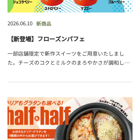
2026.06.10
新商品
【新登場】フローズンパフェ
一部店舗限定で新作スイーツをご用意いたしまし
た。チーズのコクとミルクのまろやかさが調和し
た、贅沢な味わいが広がる一品です。口に入れた瞬
間に感じるなめらかさと、心地よい口どけが特長
で、軽やかな食感をお楽…