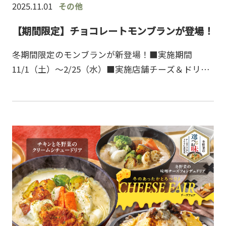
2025.11.01
その他
【期間限定】チョコレートモンブランが登場！
冬期間限定のモンブランが新登場！■実施期間
11/1（土）～2/25（水）■実施店舗チーズ＆ドリア
全店※ららぽーとTOKYO-BAY店を除く■メニュー・
チョコレートとみるくもちのモンブラン￥900(税
込…