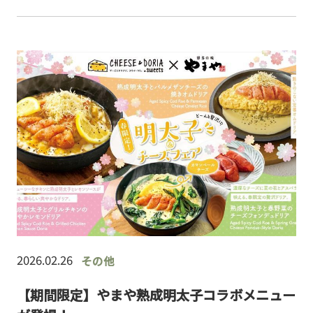
￥990)香り豊かな抹茶クリームに、苺の甘酸っぱさ
を合…
2026.02.26
その他
【期間限定】やまや熟成明太子コラボメニュー