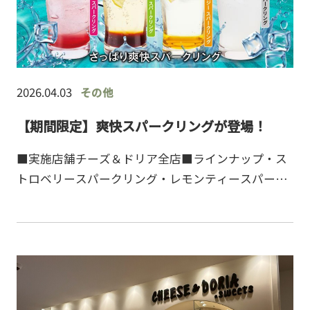
2026.04.03
その他
【期間限定】爽快スパークリングが登場！
■実施店舗チーズ＆ドリア全店■ラインナップ・ス
トロベリースパークリング・レモンティースパーク
リング・シトラスエナジースパークリング・ホワイ
トスパークリングテイクアウトOK◎シュワっと爽
快、ひと口で広が…