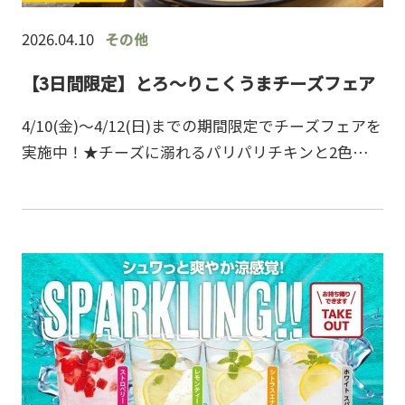
2026.04.10
その他
【3日間限定】とろ～りこくうまチーズフェア
4/10(金)～4/12(日)までの期間限定でチーズフェアを
実施中！★チーズに溺れるパリパリチキンと2色ソー
スのドリア￥1,490円(税込1,639)チーズと一緒にパ
リッと香ばしく焼き上げたチキンにふ…