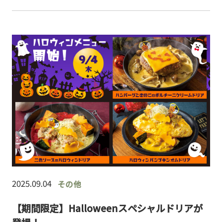
人化焼肉漫画「ミート・イズ・マイン」にちなん
で、お肉が主役の…
2025.09.04
その他
【期間限定】Halloweenスペシャルドリアが