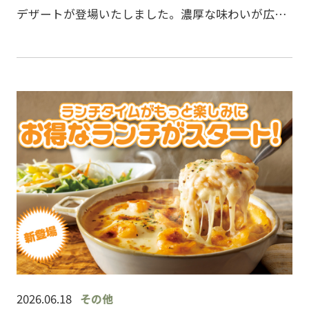
デザートが登場いたしました。濃厚な味わいが広が
る「フォンダンショコラ」と、カカオのほろ苦さと
上品な甘さが楽しめる「チョコレートケーキ」をご
用意しております…
2026.06.18
その他