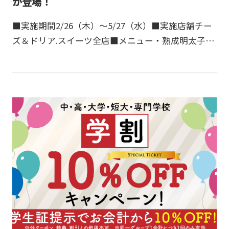
が登場！
■実施期間2/26（木）～5/27（水）■実施店舗チー
ズ＆ドリア.スイーツ全店■メニュー・熟成明太子と
グリルチキンの爽やかレモンドリア・熟成明太子と
春野菜のチーズフォンデュドリア・熟成明太子とパ
ルメザ…