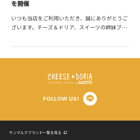
を開催
いつも当店をご利用いただき、誠にありがとうご
ざいます。チーズ＆ドリア．スイーツの姉妹ブラ
ンド神戸元町ドリアはおかげさまで第1号店のオ
ープンから19周年を迎えることができました。日
頃のご愛顧への感謝を込…
FOLLOW US!
サンマルクブランド一覧を見る