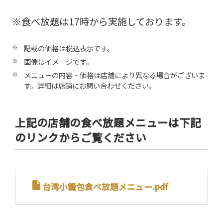
※食べ放題は17時から実施しております。
※
記載の価格は税込表示です。
※
画像はイメージです。
※
メニューの内容・価格は店舗により異なる場合がございま
す。詳細は店舗にお問い合わせください。
上記の店舗の食べ放題メニューは下記
のリンクからご覧ください
insert_drive_file
台湾小籠包食べ放題メニュー.pdf