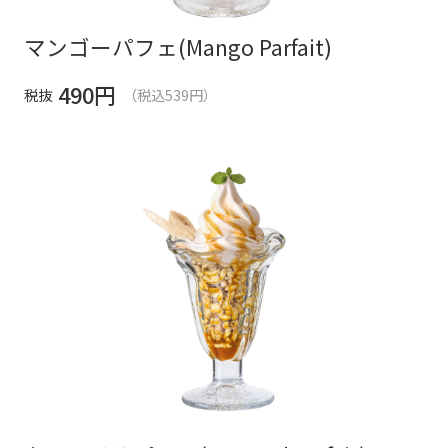
マンゴーパフェ(Mango Parfait)
490
円
税抜
（税込539円）