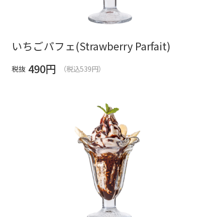
いちごパフェ(Strawberry Parfait)
490
円
税抜
（税込539円）