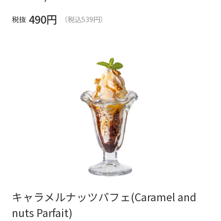
490
円
税抜
（税込539円）
キャラメルナッツパフェ(Caramel and
nuts Parfait)