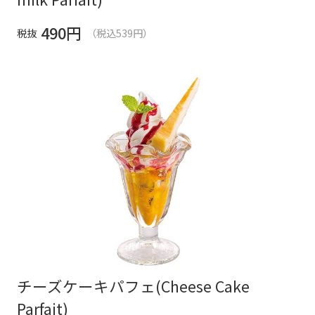
490
円
税抜
（税込539円）
チーズケーキパフェ(Cheese Cake
Parfait)