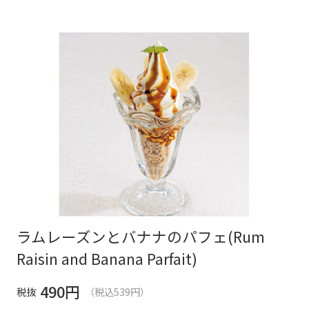
ラムレーズンとバナナのパフェ(Rum
Raisin and Banana Parfait)
490
円
税抜
（税込539円）