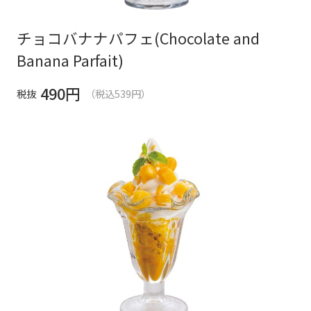
チョコバナナパフェ(Chocolate and
Banana Parfait)
490
円
税抜
（税込539円）