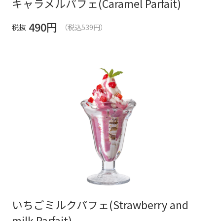
キャラメルパフェ(Caramel Parfait)
490
円
税抜
（税込539円）
いちごミルクパフェ(Strawberry and
milk Parfait)