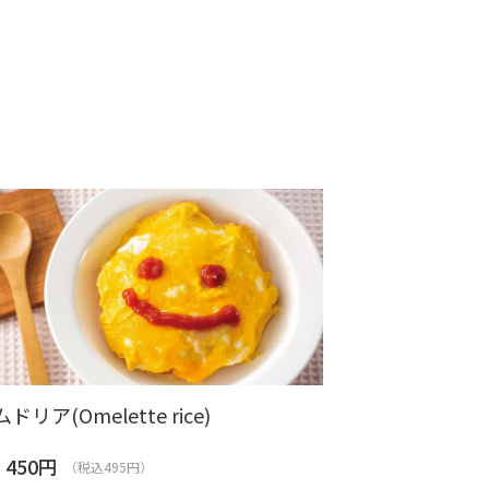
ドリア(Omelette rice)
450
円
（税込495円）