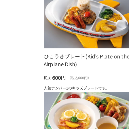
ひこうきプレート(Kid’s Plate on th
Airplane Dish)
600
円
税抜
（税込660円）
人気ナンバー1のキッズプレートです。