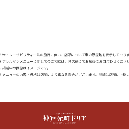
※
米トレーサビリティー法の施行に伴い、店頭において米の原産地を表示しており
※
アレルゲンメニューに関してのご相談は、各店舗にてお気軽にお問合わせくださ
※
掲載中の画像はイメージです。
※
メニューの内容・価格は店舗により異なる場合がございます。詳細は店舗にお問