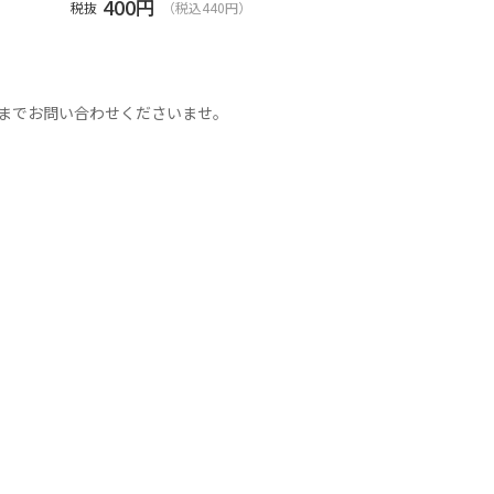
400
円
税抜
（税込440円）
までお問い合わせくださいませ。