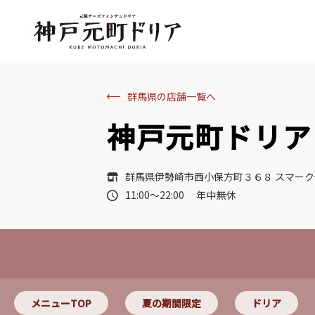
群馬県の店舗一覧へ
神戸元町ドリア
群馬県伊勢崎市西小保方町３６８ スマーク
11:00～22:00 年中無休
メニューTOP
夏の期間限定
ドリア