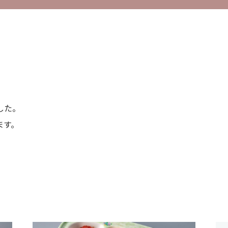
した。
ます。