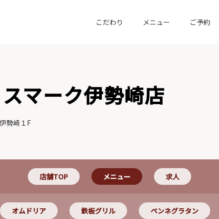
こだわり
メニュー
ご予約
 スマーク伊勢崎店
伊勢崎１F
店舗TOP
メニュー
求人
オムドリア
鉄板グリル
ペンネグラタン