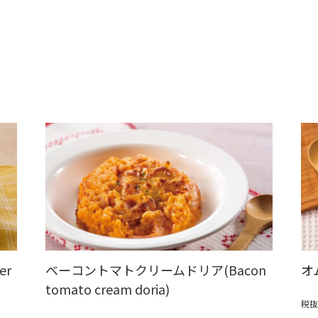
er
ベーコントマトクリームドリア(Bacon
オム
tomato cream doria)
税抜