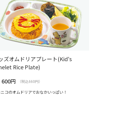
ッズオムドリアプレート(Kid's
elet Rice Plate)
600
円
（税込660円）
コニコのオムドリアでおなかいっぱい！