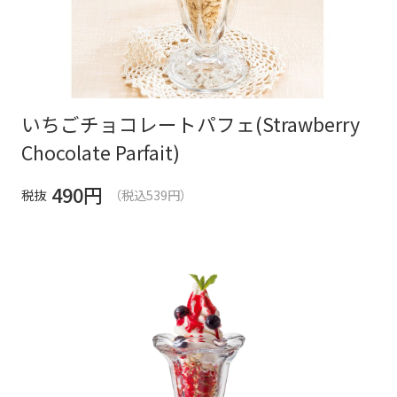
いちごチョコレートパフェ(Strawberry
Chocolate Parfait)
490
円
税抜
（税込539円）