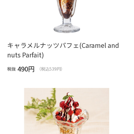
キャラメルナッツパフェ(Caramel and
nuts Parfait)
490
円
税抜
（税込539円）