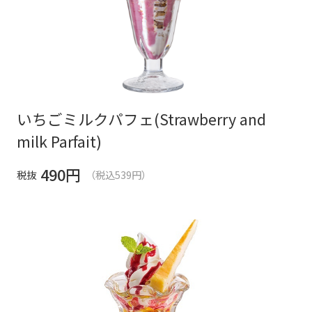
いちごミルクパフェ(Strawberry and
milk Parfait)
490
円
税抜
（税込539円）