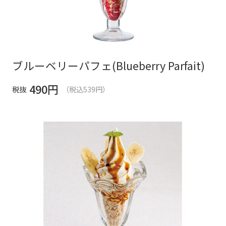
ブルーベリーパフェ(Blueberry Parfait)
490
円
税抜
（税込539円）