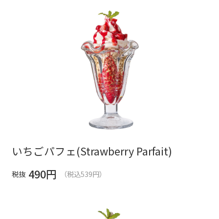
いちごパフェ(Strawberry Parfait)
490
円
税抜
（税込539円）