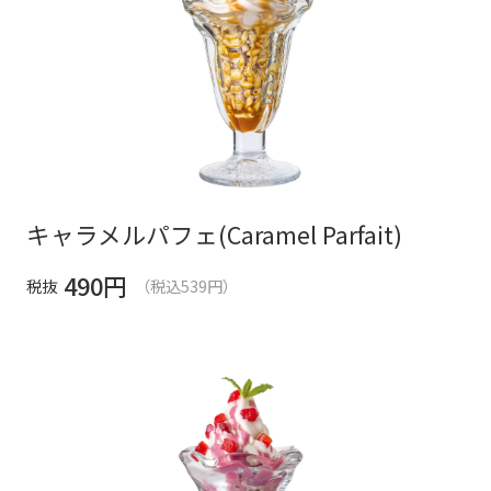
キャラメルパフェ(Caramel Parfait)
490
円
税抜
（税込539円）