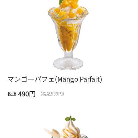
マンゴーパフェ(Mango Parfait)
490
円
税抜
（税込539円）