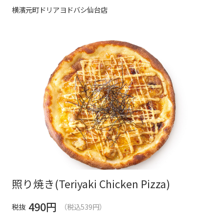
横濱元町ドリアヨドバシ仙台店
照り焼き(Teriyaki Chicken Pizza)
490
円
税抜
（税込539円）