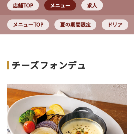
店舗TOP
メニュー
求人
メニューTOP
夏の期間限定
ドリア
チーズフォンデュ