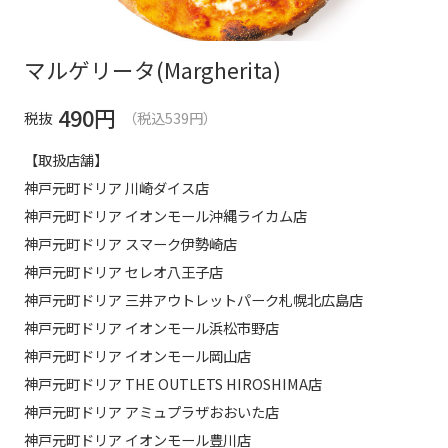
マルゲリータ(Margherita)
490
円
税抜
（税込539円）
【取扱店舗】
神戸元町ドリア 川崎ダイス店
神戸元町ドリア イオンモール沖縄ライカム店
神戸元町ドリア スマーク伊勢崎店
神戸元町ドリア セレオ八王子店
神戸元町ドリア 三井アウトレットパーク札幌北広島店
神戸元町ドリア イオンモール浜松市野店
神戸元町ドリア イオンモール岡山店
神戸元町ドリア THE OUTLETS HIROSHIMA店
神戸元町ドリア アミュプラザおおいた店
神戸元町ドリア イオンモール豊川店