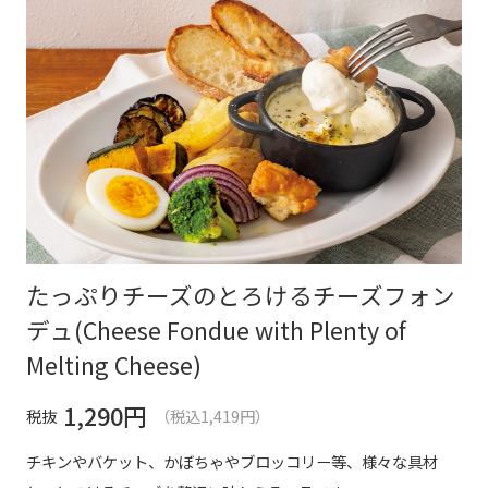
たっぷりチーズのとろけるチーズフォン
デュ(Cheese Fondue with Plenty of
Melting Cheese)
1,290
円
税抜
（税込1,419円）
チキンやバケット、かぼちゃやブロッコリー等、様々な具材