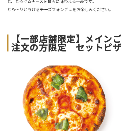
と、とろけるチーズを贅沢に味わえる一品です。
とろ～りとろけるチーズフォンデュをお楽しみください。
【一部店舗限定】メインご
注文の方限定 セットピザ