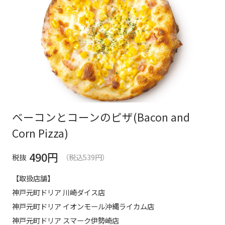
ベーコンとコーンのピザ(Bacon and
Corn Pizza)
490
円
税抜
（税込539円）
【取扱店舗】
神戸元町ドリア 川崎ダイス店
神戸元町ドリア イオンモール沖縄ライカム店
神戸元町ドリア スマーク伊勢崎店