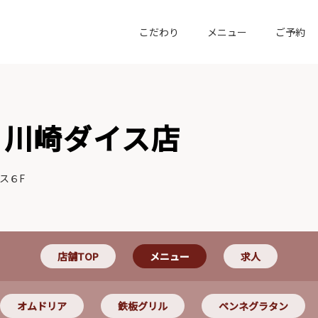
こだわり
メニュー
ご予約
 川崎ダイス店
ス６F
店舗TOP
メニュー
求人
オムドリア
鉄板グリル
ペンネグラタン