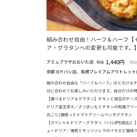
組み合わせ自由！ハーフ＆ハーフ【＋
ア・グラタンへの変更も可能です。
1,440
円
アミュプラザおおいた店
税抜
（税込
京都ヨドバシ店、鳥栖プレミアムアウトレット
組み合わせ自由な「ハーフ＆ハーフ」はとろける
分に合わせてお楽しみいただけます。自分だけの
【選べるドリア＆グラタン】チキンと枝豆のチー
ドリア温玉添え／さつまいもとチキンの和風クリ
丸ごと1個使ったトマトクリームペンネグラタン
【スペシャルドリア・グラタン（＋110円(税込)
ュードリア／海老とモッツァレラのイセエビ風味