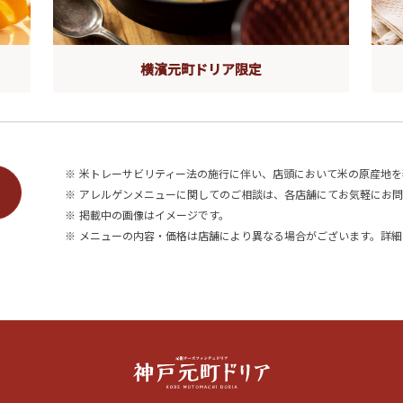
横濱元町ドリア限定
※
米トレーサビリティー法の施行に伴い、店頭において米の原産地を
※
アレルゲンメニューに関してのご相談は、各店舗にてお気軽にお問
※
掲載中の画像はイメージです。
※
メニューの内容・価格は店舗により異なる場合がございます。詳細