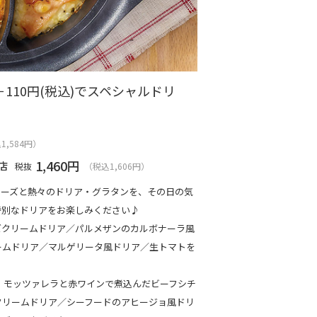
110円(税込)でスペシャルドリ
】
1,584円）
1,460
円
店
税抜
（税込1,606円）
チーズと熱々のドリア・グラタンを、その日の気
特別なドリアをお楽しみください♪
ズクリームドリア／パルメザンのカルボナーラ風
ームドリア／マルゲリータ風ドリア／生トマトを
）】モッツァレラと赤ワインで煮込んだビーフシチ
クリームドリア／シーフードのアヒージョ風ドリ