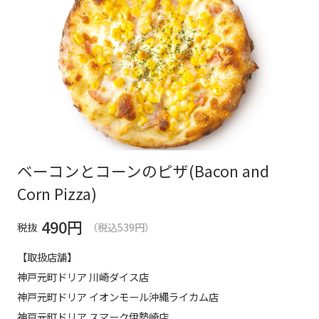
ベーコンとコーンのピザ(Bacon and
Corn Pizza)
490
円
税抜
（税込539円）
【取扱店舗】
神戸元町ドリア 川崎ダイス店
神戸元町ドリア イオンモール沖縄ライカム店
神戸元町ドリア スマーク伊勢崎店