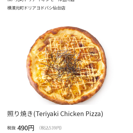
横濱元町ドリアヨドバシ仙台店
照り焼き(Teriyaki Chicken Pizza)
490
円
税抜
（税込539円）