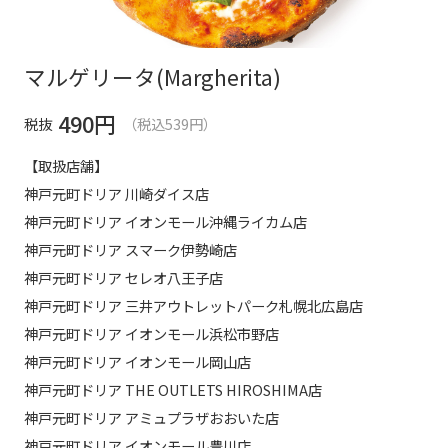
マルゲリータ(Margherita)
490
円
税抜
（税込539円）
【取扱店舗】
神戸元町ドリア 川崎ダイス店
神戸元町ドリア イオンモール沖縄ライカム店
神戸元町ドリア スマーク伊勢崎店
神戸元町ドリア セレオ八王子店
神戸元町ドリア 三井アウトレットパーク札幌北広島店
神戸元町ドリア イオンモール浜松市野店
神戸元町ドリア イオンモール岡山店
神戸元町ドリア THE OUTLETS HIROSHIMA店
神戸元町ドリア アミュプラザおおいた店
神戸元町ドリア イオンモール豊川店