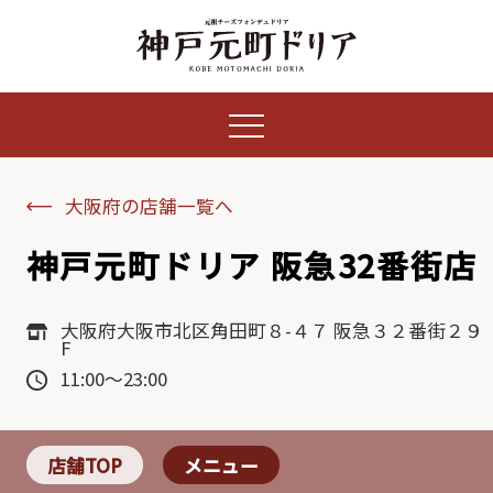
大阪府の店舗一覧へ
神戸元町ドリア 阪急32番街店
大阪府大阪市北区角田町８-４７ 阪急３２番街２９
F
11:00～23:00
店舗TOP
メニュー