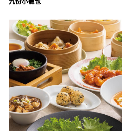
九份小籠包