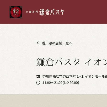
香川県の店舗一覧へ
鎌倉パスタ イオ
香川県高松市香西本町１-１ イオンモール
11:00～21:00(L.O.20:00)