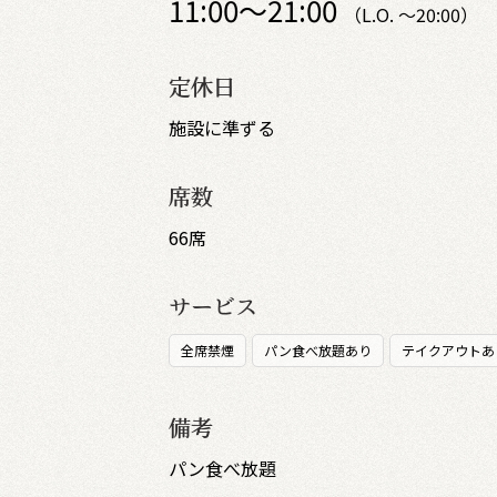
11:00～21:00
（L.O. ～20:00）
定休日
施設に準ずる
席数
66席
サービス
全席禁煙
パン食べ放題あり
テイクアウトあ
備考
パン食べ放題