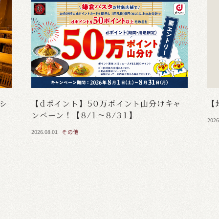
・シ
【dポイント】50万ポイント山分けキャ
【
ンペーン！【8/1～8/31】
2026
2026.08.01
その他