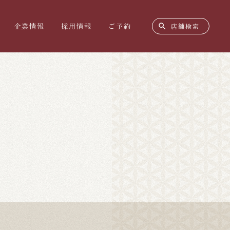
search
企業情報
採用情報
ご予約
店舗検索