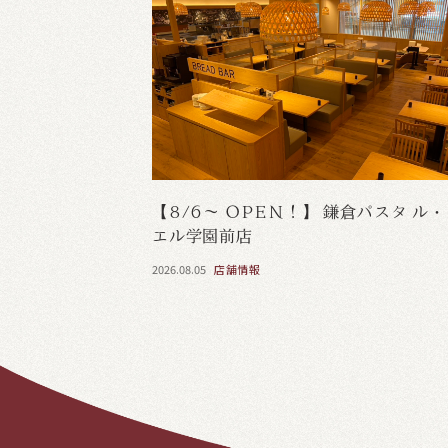
【8/6～ OPEN！】 鎌倉パスタ ル
エル学園前店
2026.08.05
店舗情報