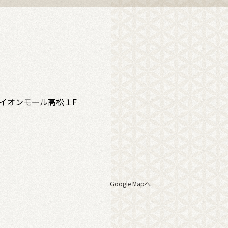
 イオンモール高松１F
Google Mapへ