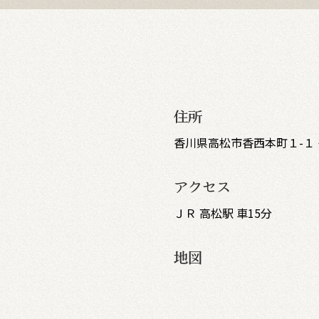
住所
香川県高松市香西本町１-１
アクセス
ＪＲ 高松駅 車15分
地図