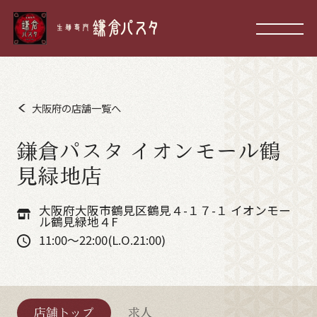
大阪府の店舗一覧へ
鎌倉パスタ イオンモール鶴
見緑地店
大阪府大阪市鶴見区鶴見４-１７-１ イオンモー
ル鶴見緑地４F
11:00～22:00(L.O.21:00)
店舗トップ
求人