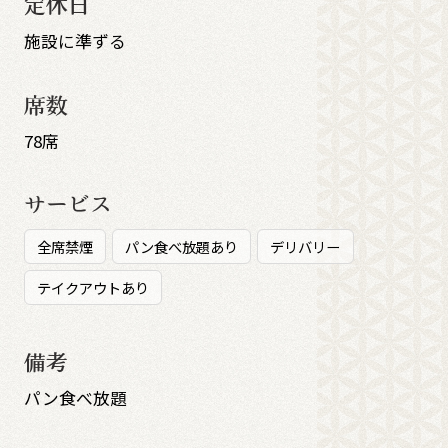
定休日
施設に準ずる
席数
78席
サービス
全席禁煙
パン食べ放題あり
デリバリー
テイクアウトあり
備考
パン食べ放題