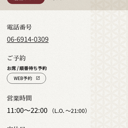
電話番号
06-6914-0309
ご予約
お席 / 順番待ち予約
WEB予約
open_in_new
営業時間
11:00～22:00
（L.O. ～21:00）