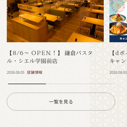
【8/6～ OPEN！】 鎌倉パスタ
【dポ
ル・シエル学園前店
キャン
2026.08.05
店舗情報
2026.08.0
一覧を見る